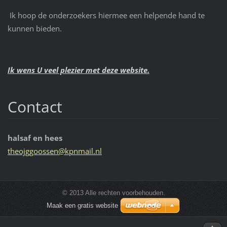
Ik hoop de onderzoekers hiermee een helpende hand te
kunnen bieden.
Ik wens U veel plezier met deze website.
Contact
halsaf en hees
theojggo
ossen@kp
nmail.nl
© 2013 Alle rechten voorbehouden.
Maak een gratis website