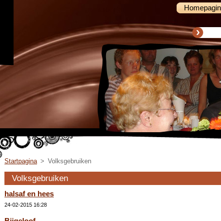
Homepagin
Startpagina
>
Volksgebruiken
Volksgebruiken
halsaf en hees
24-02-2015 16:28