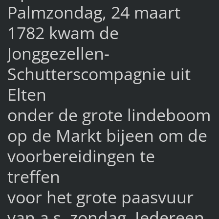
Palmzondag, 24 maart
1782 kwam de
Jonggezellen-
Schutterscompagnie uit
Elten
onder de grote lindeboom
op de Markt bijeen om de
voorbereidingen te
treffen
voor het grote paasvuur
van a.s. zondag. Iedereen