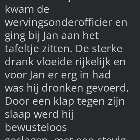
kwam de
wervingsonderofficier en
ging bij Jan aan het
tafeltje zitten. De sterke
drank vloeide rijkelijk en
voor Jan er erg in had
was hij dronken gevoerd.
Door een klap tegen zijn
slaap werd hij
bewusteloos
geslagen, met een stevig