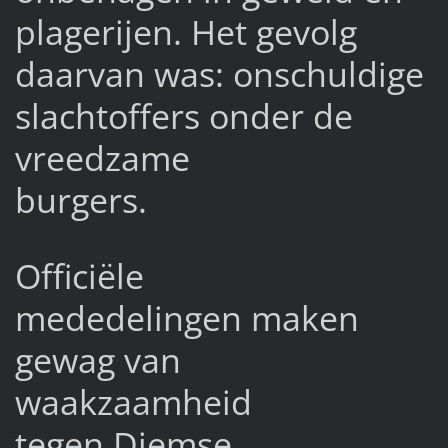
plagerijen. Het gevolg
daarvan was: onschuldige
slachtoffers onder de
vreedzame
burgers.
Officiële
mededelingen maken
gewag van
waakzaamheid
tegen Diemse