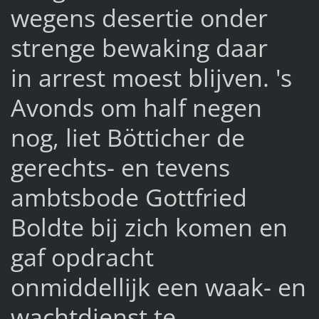
wegens desertie onder
strenge bewaking daar
in arrest moest blijven. 's
Avonds om half negen
nog, liet Bötticher de
gerechts- en tevens
ambtsbode Gottfried
Boldte bij zich komen en
gaf opdracht
onmiddellijk een waak- en
wachtdienst te