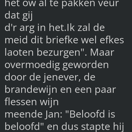
het ow al te pakken veur
dat gij
d'r arg in het.Ik zal de
meid dit briefke wel efkes
laoten bezurgen". Maar
overmoedig geworden
door de jenever, de
brandewijn en een paar
flessen wijn
meende Jan: "Beloofd is
beloofd" en dus stapte hij