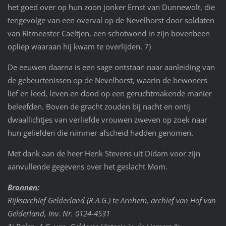
het goed over op hun zoon jonker Ernst van Dunnewolt, die
tengevolge van een overval op de Nevelhorst door soldaten
van Ritmeester Caeltjen, een schotwond in zijn bovenbeen
opliep waaraan hij kwam te overlijden. 7)
De eeuwen daarna is een sage ontstaan naar aanleiding van
de gebeurtenissen op de Nevelhorst, waarin de bewoners
lief en leed, leven en dood op een geruchtmakende manier
beleefden. Boven de gracht zouden bij nacht en ontij
dwaallichtjes van verliefde vrouwen zweven op zoek naar
hun geliefden die nimmer afscheid hadden genomen.
Met dank aan de heer Henk Stevens uit Didam voor zijn
aanvullende gegevens over het geslacht Mom.
Bronnen:
Rijksarchief Gelderland (R.A.G.) te Arnhem, archief van Hof van
Gelderland, Inv. Nr. 0124-4531