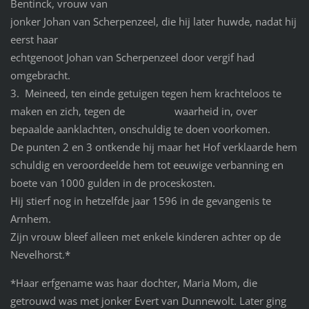
Bentinck, vrouw van
jonker Johan van Scherpenzeel, die hij later huwde, nadat hij
eerst haar
echtgenoot Johan van Scherpenzeel door vergif had
omgebracht.
3. Meineed, ten einde getuigen tegen hem krachteloos te
maken en zich, tegen de waarheid in, over
bepaalde aanklachten, onschuldig te doen voorkomen.
De punten 2 en 3 ontkende hij maar het Hof verklaarde hem
schuldig en veroordeelde hem tot eeuwige verbanning en
boete van 1000 gulden in de proceskosten.
Hij stierf nog in hetzelfde jaar 1596 in de gevangenis te
Arnhem.
Zijn vrouw bleef alleen met enkele kinderen achter op de
Nevelhorst.*
*Haar erfgename was haar dochter, Maria Mom, die
getrouwd was met jonker Evert van Dunnewolt. Later ging