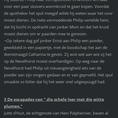
voor een paar stuivers wormkruid te gaan kopen. Voordat
de apotheker het spul meegaf wilde hij weten waar het voor
moest dienen. De niets vermoedende Philip vertelde hem,
dat hij kocht in opdracht van jonker Mom en dat het kruid
moest dienen om er paarden mee te genezen.
¬Op zekere dag gaf jonker Ernst aan Philip een poeder,
gewikkeld in een papiertje, met de boodschap het aan de
dienstmaagd Catharina te geven. Zij wist wel aan wie zij het
op de Nevelhorst moest overhandigen. Op weg naar de
Nevelhorst had Philip uit nieuwsgierigheid iets van de
poeder aan zijn vingers gedaan en er van geproefd. Het spul
smaakte zo bitter dat hij het weer snel uitgespuugd had.
3 De escapades van " die schele loer met die witte
plumen."
Jutte d'Huit, de echtgenote van Hein Palphernier, kwam al