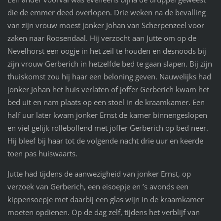
die de emmer deed overlopen. Drie weken na de bevalling
van zijn vrouw moest jonker Johan van Scherpenzeel voor
zaken naar Roosendaal. Hij verzocht aan Jutte om op de
Nevelhorst een oogje in het zeil te houden en desnoods bij
zijn vrouw Gerberich in hetzelfde bed te gaan slapen. Bij zijn
thuiskomst zou hij haar een beloning geven. Nauwelijks had
jonker Johan het huis verlaten of joffer Gerberich kwam het
bed uit en nam plaats op een stoel in de kraamkamer. Een
half uur later kwam jonker Ernst de kamer binnengeslopen
en viel gelijk rollebollend met joffer Gerberich op bed neer.
Hij bleef bij haar tot de volgende nacht drie uur en keerde
toen pas huiswaarts.
Jutte had tijdens de aanwezigheid van jonker Ernst, op
verzoek van Gerberich, een eisoepje en ’s avonds een
kippensoepje met daarbij een glas wijn in de kraamkamer
moeten opdienen. Op de dag zelf, tijdens het verblijf van