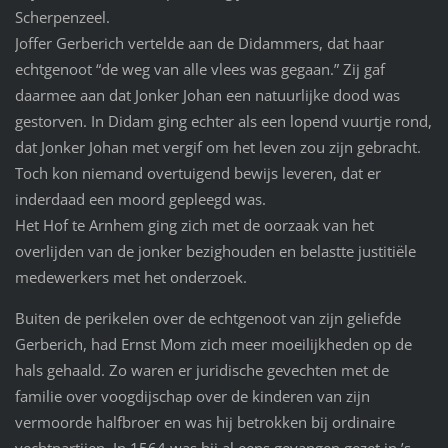
Scherpenzeel.
Joffer Gerberich vertelde aan de Didammers, dat haar
echtgenoot “de weg van alle vlees was gegaan.” Zij gaf
daarmee aan dat Jonker Johan een natuurlijke dood was
gestorven. In Didam ging echter als een lopend vuurtje rond,
dat Jonker Johan met vergif om het leven zou zijn gebracht.
Toch kon niemand overtuigend bewijs leveren, dat er
inderdaad een moord gepleegd was.
Het Hof te Arnhem ging zich met de oorzaak van het
overlijden van de jonker bezighouden en belastte justitiële
medewerkers met het onderzoek.
Buiten de perikelen over de echtgenoot van zijn geliefde
Gerberich, had Ernst Mom zich meer moeilijkheden op de
hals gehaald. Zo waren er juridische gevechten met de
familie over voogdijschap over de kinderen van zijn
vermoorde halfbroer en was hij betrokken bij ordinaire