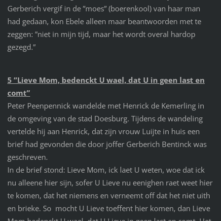
Gerberich vergif in de ”moes” (boerenkool) van haar man
had gedaan, kon Ebele alleen maar beantwoorden met te
zeggen: ”niet in mijn tijd, maar het wordt overal hardop
gezegd.”
5 ”Lieve Mom, bedenckt U wael, dat U in geen last en
comt”
Peter Peenpennick wandelde met Henrick de Kemerling in
de omgeving van de stad Doesburg. Tijdens de wandeling
vertelde hij aan Henrick, dat zijn vrouw Luijte in huis een
brief had gevonden die door joffer Gerberich Bentinck was
geschreven.
In de brief stond: Lieve Mom, ick laet U weten, woe dat ick
nu alleene hier sijn, sofer U Lieve nu eenighen raet weet hier
te komen, dat het niemens en verneemt off dat het niet uith
en brieke. So mocht U Lieve toeffent hier komen, dan Lieve