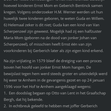
hoeveel kinderen Ernst Mom en Geberich Bentinck samen
kregen. Volgens onderzoeker H.M. Werner werden uit hun
huwelijk twee kinderen geboren, te weten Guda en Willem.
6) Helemaal zeker is dit niet; Guda kan een kind van Van
Scherpenzeel zijn geweest. Mogelijk had zij een halfzuster
Maria Mom (geboren na de dood van jonker Johan van
Scherpenzeel), of misschien heeft Ernst één van zijn
voorkinderen bij Gerberich later als zijn eigen kind erkend.
Na zijn vrijlating in 1579 bleef de dreiging van een proces
boven het hoofd van jonker Ernst Mom hangen. De
bewijslast tegen hem werd steeds groter en uiteindelijk werd
hij weer te Arnhem in de gevangenis gezet en op 24 januari
1596 voor het Hof te Arnhem aangeklaagd wegens:
1. Een doodslag begaan op Otto van Lent in het Graafschap
Bergh, dat hij bekende.
2. In echtbreuk geleefd te hebben met joffer Gerberich