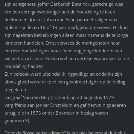
zijn echtgenote, joffer Gerberich Bentinck, gerechtigd was
om een vertegenwoordiger aan de houtdeling te laten
deelnemen. Jonker Johan van Scherpenzeel zaliger was
tijdens zijn leven 18 of 19 jaar markgenoot geweest. Hij kon
zijn nagelaten betrekkingen alleen maar namens de te jonge
kinderen handelen. Ernst verwees de markgenoten naar
eerdere houtdelingen, waar twee nog jonge kinderen van
wijlen Cornelis van Deelen wel een vertegenwoordiger bij de
houtdeling hadden.
Zijn verzoek werd uiteindelijk ingewilligd en ondanks zijn
afwezigheid werd er toch een gevolmachtigde op de deling
toegelaten.
De graaf Van den Bergh schonk op 20 augustus 1579
vergiffenis aan jonker Ernst Mom en gaf hem zijn goederen
terug, die in 1573 onder Boxmeer in beslag waren
genomen.5)
Door de ”losse verhoudingen” is het niet helemaal duidelijk