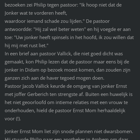
bezoeken zei Philip tegen pastoor: "Ik hoop niet dat de
Jonker wat te vorderen heeft,
waardoor iemand schade zou lijden." De pastoor
antwoordde: "Hij zal wel beter weten" en hij voegde er aan
toe: "Uw jonker heeft spinsels in het hoofd, ik zou willen dat
hij mij met rust liet."
In een brief aan pastoor Vallick, die niet goed dicht was
gemaakt, kon Philip lezen dat de pastoor maar eens bij de
jonker in Didam op bezoek moest komen, dan zouden zijn
ganzen zich aan de haver tegoed mogen doen.
Pastoor Jacob Vallick keurde de omgang van jonker Ernst
met joffer Gerberich ten strengste af. Buiten een huwelijk is
het niet geoorloofd om intieme relaties met een vrouw te
onderhouden, hield de pastoor Ernst Mom herhaaldelijk
voor (!).
Jonker Ernst Mom liet zijn snode plannen niet dwarsbomen.
Hij stuurde Philip naar een apotheker in Arnhem om daar