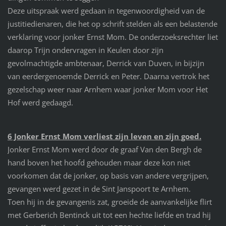
Deze uitspraak werd gedaan in tegenwoordigheid van de
justitiedienaren, die het op schrift stelden als een belastende
verklaring voor jonker Ernst Mom. De onderzoeksrechter liet
daarop Trijn ondervragen in Keulen door zijn
gevolmachtigde ambtenaar, Derrick van Duven, in bijzijn
van eerdergenoemde Derrick en Peter. Daarna vertrok het
gezelschap weer naar Arnhem waar jonker Mom voor Het
Hof werd gedaagd.
6 Jonker Ernst Mom verliest zijn leven en zijn goed.
Jonker Ernst Mom werd door de graaf Van den Bergh de
hand boven het hoofd gehouden maar deze kon niet
voorkomen dat de jonker, op basis van andere vergrijpen,
gevangen werd gezet in de Sint Janspoort te Arnhem.
Toen hij in de gevangenis zat, groeide de aanvankelijke flirt
met Gerberich Bentinck uit tot een hechte liefde en trad hij