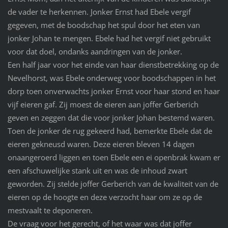
de vader te herkennen. Jonker Ernst had Ebele vergif
gegeven, met de boodschap het spul door het eten van
jonker Johan te mengen. Ebele had het vergif niet gebruikt
voor dat doel, ondanks aandringen van de jonker.
Een half jaar voor het einde van haar dienstbetrekking op de
Nevelhorst, was Ebele onderweg voor boodschappen in het
dorp toen onverwachts jonker Ernst voor haar stond en haar
vijf eieren gaf. Zij moest de eieren aan joffer Gerberich
geven en zeggen dat die voor jonker Johan bestemd waren.
Toen de jonker de rug gekeerd had, bemerkte Ebele dat de
eieren gekneusd waren. Deze eieren bleven 14 dagen
onaangeroerd liggen en toen Ebele een ei openbrak kwam er
een afschuwelijke stank uit en was de inhoud zwart
geworden. Zij stelde joffer Gerberich van de kwaliteit van de
eieren op de hoogte en deze verzocht haar om ze op de
mestvaalt te deponeren.
De vraag voor het gerecht, of het waar was dat joffer