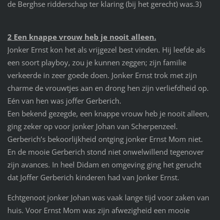
de Berghse ridderschap ter klaring (bij het gerecht) was.3)
2 Een knappe vrouw heb je nooit alleen.
Jonker Ernst kon het als vrijgezel best vinden. Hij leefde als
een soort playboy, zou je kunnen zeggen; zijn familie
verkeerde in zeer goede doen. Jonker Ernst trok met zijn
charme de vrouwtjes aan en drong hen zijn verliefdheid op.
Eén van hen was joffer Gerberich.
Een bekend gezegde, een knappe vrouw heb je nooit alleen,
ging zeker op voor jonker Johan van Scherpenzeel.
Gerberich’s bekoorlijkheid ontging jonker Ernst Mom niet.
En de mooie Gerberich stond niet onwelwillend tegenover
zijn avances. In heel Didam en omgeving ging het gerucht
dat Joffer Gerberich kinderen had van Jonker Ernst.
Echtgenoot jonker Johan was vaak lange tijd voor zaken van
huis. Voor Ernst Mom was zijn afwezigheid een mooie