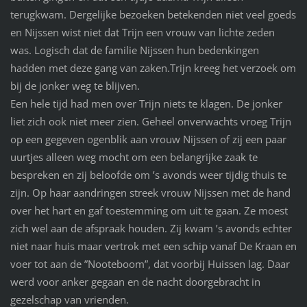
terugkwam. Dergelijke bezoeken betekenden niet veel goeds
en Nijssen wist niet dat Trijn een vrouw van lichte zeden
was. Logisch dat de familie Nijssen hun bedenkingen
hadden met deze gang van zaken.Trijn kreeg het verzoek om
bij de jonker weg te blijven.
Een hele tijd had men over Trijn niets te klagen. De jonker
liet zich ook niet meer zien. Geheel onverwachts vroeg Trijn
op een gegeven ogenblik aan vrouw Nijssen of zij een paar
uurtjes alleen weg mocht om een belangrijke zaak te
bespreken en zij beloofde om ’s avonds weer tijdig thuis te
zijn. Op haar aandringen streek vrouw Nijssen met de hand
over het hart en gaf toestemming om uit te gaan. Ze moest
zich wel aan de afspraak houden. Zij kwam ’s avonds echter
niet naar huis maar vertrok met een schip vanaf De Kraan en
voer tot aan de ”Nooteboom”, dat voorbij Huissen lag. Daar
werd voor anker gegaan en de nacht doorgebracht in
gezelschap van vrienden.