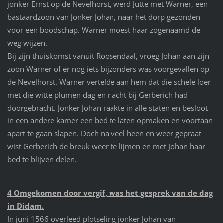
jonker Ernst op de Nevelhorst, werd Jutte met Warner, een
bastaardzoon van Jonker Johan, naar het dorp gezonden
voor een boodschap. Warner moest haar zogenaamd de
weg wijzen.
Bij zijn thuiskomst vanuit Roosendaal, vroeg Johan aan zijn
zoon Warner of er nog iets bijzonders was voorgevallen op
de Nevelhorst. Warner vertelde aan hem dat die schele loer
met die witte plumen dag en nacht bij Gerberich had
doorgebracht. Jonker Johan raakte in alle staten en besloot
in een andere kamer een bed te laten opmaken en voortaan
apart te gaan slapen. Doch na veel heen en weer gepraat
wist Gerberich de breuk weer te lijmen en met Johan haar
bed te blijven delen.
4 Omgekomen door vergif, was het gesprek van de dag
in Didam.
In juni 1566 overleed plotseling jonker Johan van