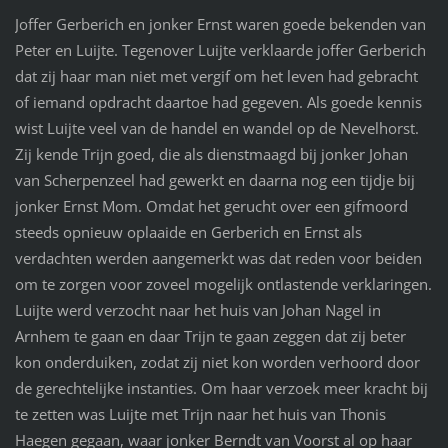
Joffer Gerberich en jonker Ernst waren goede bekenden van
Peter en Luijte. Tegenover Luijte verklaarde joffer Gerberich
dat zij haar man niet met vergif om het leven had gebracht
of iemand opdracht daartoe had gegeven. Als goede kennis
wist Luijte veel van de handel en wandel op de Nevelhorst.
Zij kende Trijn goed, die als dienstmaagd bij jonker Johan
van Scherpenzeel had gewerkt en daarna nog een tijdje bij
jonker Ernst Mom. Omdat het gerucht over een gifmoord
steeds opnieuw oplaaide en Gerberich en Ernst als
verdachten werden aangemerkt was dat reden voor beiden
om te zorgen voor zoveel mogelijk ontlastende verklaringen.
Luijte werd verzocht naar het huis van Johan Nagel in
Arnhem te gaan en daar Trijn te gaan zeggen dat zij beter
kon onderduiken, zodat zij niet kon worden verhoord door
de gerechtelijke instanties. Om haar verzoek meer kracht bij
te zetten was Luijte met Trijn naar het huis van Thonis
Haegen gegaan, waar jonker Berndt van Voorst al op haar