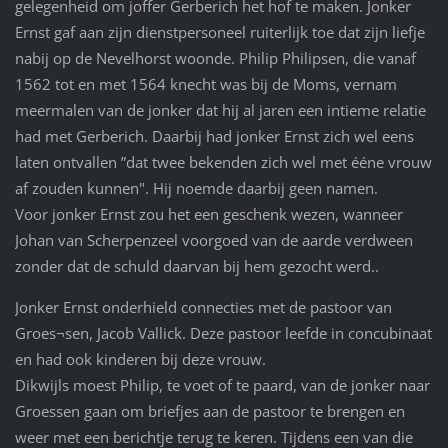
gelegenheid om joffer Gerberich het hof te maken. Jonker
Ernst gaf aan zijn dienstpersoneel ruiterlijk toe dat zijn liefje
nabij op de Nevelhorst woonde. Philip Philipsen, die vanaf
1562 tot en met 1564 knecht was bij de Moms, vernam
meermalen van de jonker dat hij al jaren een intieme relatie
had met Gerberich. Daarbij had jonker Ernst zich wel eens
laten ontvallen ”dat twee bekenden zich wel met ééne vrouw
af zouden kunnen". Hij noemde daarbij geen namen.
Voor jonker Ernst zou het een geschenk wezen, wanneer
Johan van Scherpenzeel voorgoed van de aarde verdween
zonder dat de schuld daarvan bij hem gezocht werd..
Jonker Ernst onderhield connecties met de pastoor van
Groes¬sen, Jacob Vallick. Deze pastoor leefde in concubinaat
en had ook kinderen bij deze vrouw.
Dikwijls moest Philip, te voet of te paard, van de jonker naar
Groessen gaan om briefjes aan de pastoor te brengen en
weer met een berichtje terug te keren. Tijdens een van die