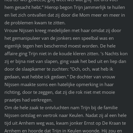
hem gesacht hebt.” Hierop begon Trijn jammerlijk te huilen
en liet zich ontvallen dat zij door die Mom meer en meer in
de problemen kwam te zitten.
Vrouw Nijssen kreeg medelijden met haar omdat zij door
het gemanipuleer van de jonkers een speelbal was en
eigenlijk tegen hen beschermd moest worden. De hele
affaire ging Trijn niet in de koude kleren zitten. ’s Nachts kon
zij er bijna niet van slapen, ging vaak het bed uit en liep dan
door de slaapkamer te zuchten: ”Och, och, wat heb ik
gedaan, wat hebbe ick gedaen.” De dochter van vrouw
Nijssen maakte soms een hatelijke opmerking in haar
richting, door te zeggen, dat zij die rok niet met mooie
praatjes had verkregen.
Om de hele zaak te ontvluchten nam Trijn bij de familie
Nijssen ontslag en vertrok naar Keulen. Nadat zij al een hele
tijd uit Arnhem weg was, kwam jonker Ernst op De Kraan te
Arnhem en hoorde dat Trijn in Keulen woonde. Hij zou en