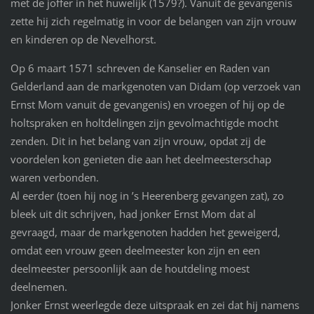
met de joffer in het huwelijk (1579?). Vanuit de gevangenis
zette hij zich regelmatig in voor de belangen van zijn vrouw
en kinderen op de Nevelhorst.
Op 6 maart 1571 schreven de Kanselier en Raden van
Gelderland aan de markgenoten van Didam (op verzoek van
Ernst Mom vanuit de gevangenis) en vroegen of hij op de
holtspraken en holtdelingen zijn gevolmachtigde mocht
zenden. Dit in het belang van zijn vrouw, opdat zij de
voordelen kon genieten die aan het deelmeesterschap
waren verbonden.
Al eerder (toen hij nog in ’s Heerenberg gevangen zat), zo
bleek uit dit schrijven, had jonker Ernst Mom dat al
gevraagd, maar de markgenoten hadden het geweigerd,
omdat een vrouw geen deelmeester kon zijn en een
deelmeester persoonlijk aan de houtdeling moest
deelnemen.
Jonker Ernst weerlegde deze uitspraak en zei dat hij namens