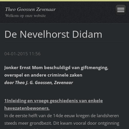
Theo Goossen Zevenaar
Welkom op onze website
De Nevelhorst Didam
04-01-2015 11:56
Jonker Ernst Mom beschuldigd van giftmenging,
overspel en andere criminele zaken
door Theo J. G. Goossen, Zevenaar
1Inleiding en vroege geschiedenis van enkele
havezatenbewoners.
In de eerste helft van de 14de eeuw kregen de landsheren
steeds meer grondbezit. Dit kwam vooral door ontginning