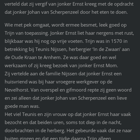
verteld dat zij vergif van jonker Ernst kreeg met de opdracht
dat jonker Johan van Scherpenzeel door het eten te doen.
Wie met pek omgaat, wordt ermee besmet, leek goed op
Trijn van toepassing. Jonker Ernst liet haar nergens met rust,
blijkbaar was hij nog op vrije voeten. Trijn was in 1570 in
betrekking bij Teunis Nijssen, herbergier ‘In de Zwaan’ aan
de Oude Kraan te Arnhem. Ze was daar goed en wel
werkzaam of zij kreeg bezoek van jonker Ernst Mom.
Zij vertelde aan de familie Nijssen dat jonker Ernst een
huisvriend was bij haar vroegere werkgever op de
Nevelhorst. Van overspel en gifmoord repte zij geen woord
en zei alleen dat jonker Johan van Scherpenzeel een lieve
goede man was.
Het viel Teunis en zijn vrouw op dat jonker Ernst haar vaak
bezocht en dat beiden uren, soms tot diep in de nacht,
doorbrachten in de herberg. Het gebeurde vaak dat ze naar
buiten gingen en dat een tijdje daarna Trijn alleen