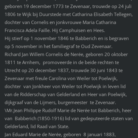
geboren 19 december 1773 te Zevenaar, trouwde op 24 juli
1806 te Wijk bij Duurstede met Catharina Elisabeth Tellegen,
dochter van Cornelis en jonkvrouwe Maria Catharina
Francisca Adela Faille. Hij Camphuisen en Hees.
Hij stierf op 1 november 1846 te Babberich en is begraven
op 5 november in het familiegraf te Oud Zevenaar.
Richard Jan Willem Cornelis de Nerée, geboren 20 oktober
1811 te Arnhem, promoveerde in de beide rechten te
Utrecht op 20 december 1837, trouwde 30 juni 1843 te
Zevenaar met freule Carolina von Weiler tot Poelwijk,
dochter van Jonkheer von Weiler tot Poelwijk in leven lid
van de Ridderschap van Gelderland en Heer van Poelwijk,
dijkgraaf van de Lijmers, burgemeester te Zevenaar.
\Mr.Jean Philippe Rudolf Marie de Nerée tot Babberich, heer
van Babberich (1850-1916) lid van gedeputeerde staten van
Gelderland, lid Raad van State.
Jan Eduard Marie de Nerée, geboren 8 januari 1883,