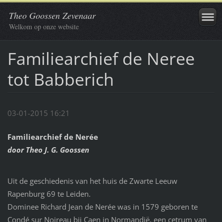
Theo Goossen Zevenaar
Welkom op onze website
Familiearchief de Neree
tot Babberich
03-01-2015 16:21
Familiearchief de Nerée
door Theo J. G. Goossen
Uit de geschiedenis van het huis de Zwarte Leeuw
Rapenburg 69 te Leiden.
Dominee Richard Jean de Nerée was in 1579 geboren te
Condé sur Noireau bij Caen in Normandië, een cetrum van