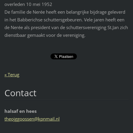
overleden 10 mei 1952
De familie de Nerée heeft een belangrijke bijdrage geleverd
in het Babberichse schuttersgebeuren. Vele jaren heeft een
de Nerée als president van de schuttersvereniging St.Jan zich
dienstbaar gemaakt voor de vereniging.
« Terug
Contact
halsaf en hees
theojggo
ossen@kp
nmail.nl