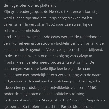
de Hugenoten op het platteland
Zijn grootvader Jacques de Nerée, uit Florence afkomstig,
werd tijdens zijn studie te Parijs aangetrokken tot het
calvinisme. Hij vertrok in 1562 naar Caen waar hij de
reformatie omhelsde.
Eind 17de eeuw begin 18de eeuw werden de Nederlanden
verrijkt met een grote stroom vluchtelingen uit Frankrijk, de
zogenaamde Hugenoten. Velen vestigden zich hier blijvend.
In de 16de eeuw ontstond in navolging van Calvijn in
Frankrijk een gereformeerd protestantse stroming. De
aanhangers van deze kerkelijke leer kregen de naam
Hugenoten (vermoedelijk **een verbastering van de naam
Eidgenossen). Hoewel aan het ontstaan puur theologische
ideeën ten grondslag lagen ontwikkelde zich rond 1560
onder de Hugenoten ook een politieke stroming.
In de nacht van 23 op 24 augustus 1572 vond te Parijs de zo
genoemde Bartholomeusnacht of Parijse bloedbruiloft