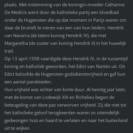
plaats. Met instemming van de koningin-moeder Catharina
De Medicis werd door de katholieke partij een bloedbad
onder de Hugenoten die op dat moment in Parijs waren om
daar de bruiloft te vieren van een van hun leiders. Hendrik
van Navarra (de latere koning Hendrik IV), die met
Margaretha (de zuster van koning Hendrik II) in het huwelijk
trad.
Op 13 april 1598 vaardigde deze Hendrik IV, in de tussentijd
koning en katholiek geworden, het Edict van Nantes uit. Dit
Edict beloofde de Hugenoten godsdienstvrijheid en gaf hun
een aantal pandsteden.
Hun vrijheid was echter van korte duur. Al twintig jaar later,
met de komst van Lodewijk XIII en Richelieu begon de
beteugeling van deze pas verworven vrijheid. Zij die niet tot
het katholieke geloof terugkeerden waren zo uiteindelijk
gedwongen huis en haard te verlaten en naar het buitenland
uit te wijken.