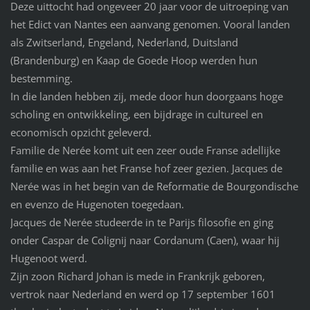
Deze uittocht had ongeveer 20 jaar voor de uitroeping van
het Edict van Nantes een aanvang genomen. Vooral landen
als Zwitserland, Engeland, Nederland, Duitsland
(Brandenburg) en Kaap de Goede Hoop werden hun
bestemming.
In die landen hebben zij, mede door hun doorgaans hoge
scholing en ontwikkeling, een bijdrage in cultureel en
economisch opzicht geleverd.
Familie de Nerée komt uit een zeer oude Franse adellijke
familie en was aan het Franse hof zeer gezien. Jacques de
Nerée was in het begin van de Reformatie de Bourgondische
en evenzo de Hugenoten toegedaan.
Jacques de Nerée studeerde in te Parijs filosofie en ging
onder Caspar de Colignij naar Cordanum (Caen), waar hij
Hugenoot werd.
Zijn zoon Richard Johan is mede in Frankrijk geboren,
vertrok naar Nederland en werd op 17 september 1601