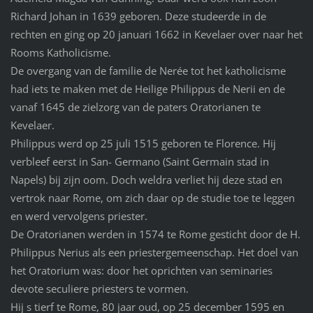
Richard Johan in 1639 geboren. Deze studeerde in de
rechten en ging op 20 januari 1662 in Kevelaer over naar het
Rooms Katholicisme.
De overgang van de familie de Nerée tot het katholicisme
had iets te maken met de Heilige Philippus de Nerii en de
vanaf 1645 de zielzorg van de paters Oratorianen te
Kevelaer.
Philippus werd op 25 juli 1515 geboren te Florence. Hij
verbleef eerst in San- Germano (Saint Germain stad in
Napels) bij zijn oom. Doch weldra verliet hij deze stad en
vertrok naar Rome, om zich daar op de studie toe te leggen
en werd vervolgens priester.
De Oratorianen werden in 1574 te Rome gesticht door de H.
Philippus Nerius als een priestergemeenschap. Het doel van
het Oratorium was: door het oprichten van seminaries
devote seculiere priesters te vormen.
Hij s tierf te Rome, 80 jaar oud, op 25 december 1595 en