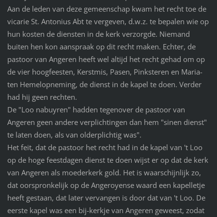
Aan de leden van deze gemeenschap kwam het recht toe de
vicarie St. Antonius Abt te vergeven, d.w.z. te bepalen wie op
hun kosten de diensten in de kerk verzorgde. Niemand
buiten hen kon aanspraak op dit recht maken. Echter, de
pastoor van Angeren heeft wel altijd het recht gehad om op
de vier hoogfeesten, Kerstmis, Pasen, Pinksteren en Maria-
ten Hemelopneming, de dienst in de kapel te doen. Verder
had hij geen rechten.
De "Loo nabuyren" hadden tegenover de pastoor van
Angeren geen andere verplichtingen dan hem "sinen dienst"
te laten doen, als van olderplichtig was".
Het feit, dat de pastoor het recht had in de kapel van 't Loo
op de hoge feestdagen dienst te doen wijst er op dat de kerk
van Angeren als moederkerk gold. Het is waarschijnlijk zo,
dat oorspronkelijk op de Angeroyense waard een kapelletje
heeft gestaan, dat later vervangen is door dat van 't Loo. De
eerste kapel was een bij-kerkje van Angeren geweest, zodat