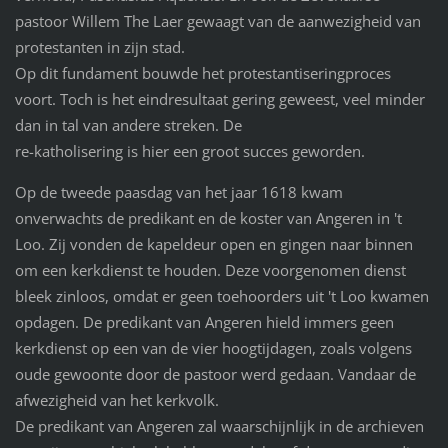
pastoor Willem The Laer gewaagt van de aanwezigheid van
protestanten in zijn stad.
Op dit fundament bouwde het protestantiseringproces
voort. Toch is het eindresultaat gering geweest, veel minder
dan in tal van andere streken. De
re-katholisering is hier een groot succes geworden.
Op de tweede paasdag van het jaar 1618 kwam
onverwachts de predikant en de koster van Angeren in 't
Loo. Zij vonden de kapeldeur open en gingen naar binnen
om een kerkdienst te houden. Deze voorgenomen dienst
bleek zinloos, omdat er geen toehoorders uit 't Loo kwamen
opdagen. De predikant van Angeren hield immers geen
kerkdienst op een van de vier hoogtijdagen, zoals volgens
oude gewoonte door de pastoor werd gedaan. Vandaar de
afwezigheid van het kerkvolk.
De predikant van Angeren zal waarschijnlijk in de archieven