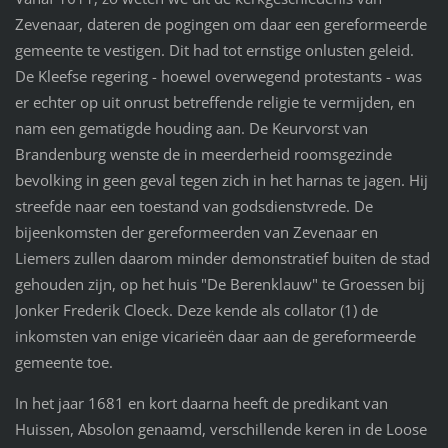
Zevenaar, dateren de pogingen om daar een gereformeerde
gemeente te vestigen. Dit had tot ernstige onlusten geleid.
De Kleefse regering - hoewel overwegend protestants - was
er echter op uit onrust betreffende religie te vermijden, en
nam een gematigde houding aan. De Keurvorst van
Brandenburg wenste de in meerderheid roomsgezinde
bevolking in geen geval tegen zich in het harnas te jagen. Hij
streefde naar een toestand van godsdienstvrede. De
bijeenkomsten der gereformeerden van Zevenaar en
Liemers zullen daarom minder demonstratief buiten de stad
gehouden zijn, op het huis "De Berenklauw" te Groessen bij
Jonker Frederik Cloeck. Deze kende als collator (1) de
inkomsten van enige vicarieën daar aan de gereformeerde
gemeente toe.
In het jaar 1681 en kort daarna heeft de predikant van
Huissen, Absolon genaamd, verschillende keren in de Loose