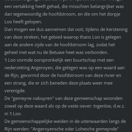
een vertakking heeft gehad, die misschien belangrijker was
dan tegenwoordig de hoofdstroom, en die om het dorpje
Loo heeft gelopen.
Dan mogen we dus aannemen dat ooit, tijdens de kerstening
van deze streken, het gebied waarop thans Loo is gelegen
aan de andere zijde van de hoofdstroom lag, zodat het
geheel met wat nu de Betuwe heet was verbonden.
't Loo vormde oorspronkelijk een buurtschap met een
nederzetting Angeroyen, die gelegen was op een waard aan
de Rijn, gevormd door de hoofdstroom van deze rivier en
een strang, die er zich beneden deze plaats weer mee
verenigde.
De "gemeyne nabuyren" van deze gemeenschap woonden
zowel op deze waard als op de vaste oever: Ingenloe, d.w.z.
in 't Loo.
De gemeenschappelijke weiden in de uiterwaarden langs de
Rijn werden: "Angeroyensche oder Lohesche gemeynde"