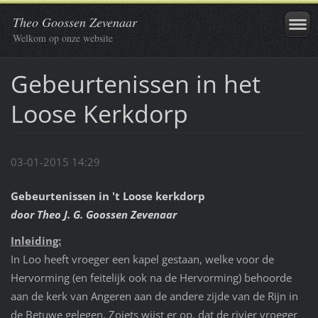
Theo Goossen Zevenaar
Welkom op onze website
Gebeurtenissen in het
Loose Kerkdorp
03-01-2015 14:29
Gebeurtenissen in 't Loose kerkdorp
door Theo J. G. Goossen Zevenaar
Inleiding:
In Loo heeft vroeger een kapel gestaan, welke voor de
Hervorming (en feitelijk ook na de Hervorming) behoorde
aan de kerk van Angeren aan de andere zijde van de Rijn in
de Betuwe gelegen. Zoiets wijst er op, dat de rivier vroeger