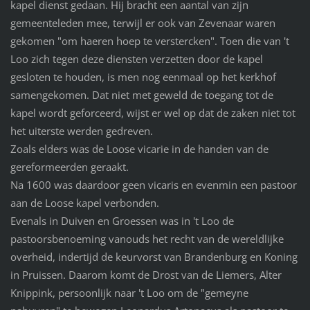
kapel dienst gedaan. Hij bracht een aantal van zijn
gemeenteleden mee, terwijl er ook van Zevenaar waren
gekomen "om haeren hoep te verstercken". Toen die van 't
Loo zich tegen deze diensten verzetten door de kapel
gesloten te houden, is men nog eenmaal op het kerkhof
samengekomen. Dat niet met geweld de toegang tot de
kapel wordt geforceerd, wijst er wel op dat de zaken niet tot
het uiterste werden gedreven.
Zoals elders was de Loose vicarie in de handen van de
gereformeerden geraakt.
Na 1600 was daardoor geen vicaris en evenmin een pastoor
aan de Loose kapel verbonden.
Evenals in Duiven en Groessen was in 't Loo de
pastoorsbenoeming vanouds het recht van de wereldlijke
overheid, indertijd de keurvorst van Brandenburg en Koning
in Pruissen. Daarom komt de Drost van de Liemers, Alter
Knippink, persoonlijk naar 't Loo om de "gemeyne