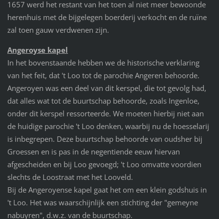
1657 werd het restant van het toen al niet meer bewoonde
herenhuis met de bijgelegen boerderij verkocht en de ruïne
zal toen gauw verdwenen zijn.
Angeroyse kapel
In het bovenstaande hebben we de historische verklaring
van het feit, dat 't Loo tot de parochie Angeren behoorde.
Angeroyen was een deel van dit kerspel, die tot gevolg had,
dat alles wat tot de buurtschap behoorde, zoals Ingenloe,
onder dit kerspel ressorteerde. We moeten hierbij niet aan
de huidige parochie 't Loo denken, waarbij nu de hoesselarij
is inbegrepen. Deze buurtschap behoorde van oudsher bij
Groessen en is pas in de negentiende eeuw hiervan
afgescheiden en bij Loo gevoegd; 't Loo omvatte voordien
slechts de Loostraat met het Looveld.
Bij de Angeroyense kapel gaat het om een klein godshuis in
't Loo. Het was waarschijnlijk een stichting der "gemeyne
nabuyren", d.w.z. van de buurtschap.