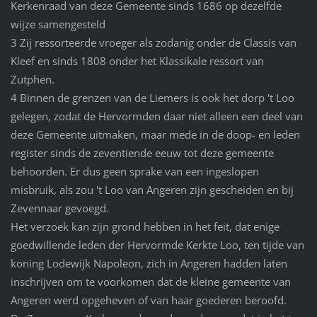
Kerkenraad van deze Gemeente sinds 1686 op dezelfde
wijze samengesteld
3 Zij ressorteerde vroeger als zodanig onder de Classis van
Kleef en sinds 1808 onder het Klassikale ressort van
Zutphen.
4 Binnen de grenzen van de Liemers is ook het dorp 't Loo
gelegen, zodat de Hervormden daar niet alleen een deel van
deze Gemeente uitmaken, maar mede in de doop- en leden
register sinds de zeventiende eeuw tot deze gemeente
behoorden. Er dus geen sprake van een ingeslopen
misbruik, als zou 't Loo van Angeren zijn gescheiden en bij
Zevennaar gevoegd.
Het verzoek kan zijn grond hebben in het feit, dat enige
goedwillende leden der Hervormde Kerkte Loo, ten tijde van
koning Lodewijk Napoleon, zich in Angeren hadden laten
inschrijven om te voorkomen dat de kleine gemeente van
Angeren werd opgeheven of van haar goederen beroofd.