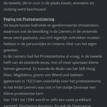
de tweede, die er voor in de plaats kwam, eveneens als
zodanig werd beschouwd.
Poging tot Protestantisering
De keuze tussen katholiek en gereformeerde christendom,
waarvoor ook de bevolking in de Liemers in de zestiende
eeuw werd geplaatst, zou zich eigenlijk voltrokken moeten
hebben in de persoonlijke en intieme sfeer van het eigen
geweten.
In de Liemers had het Protestantisme al vroeg, in de tweede
helft van de zestiende eeuw, min of meer spontaan kleine
kernen gevormd. Zo toonde de Abdis van het Stift Hoog
Elten, Magdalena, gravin von Wierd und Iselstein
(gestorven in 1657) een voorliefde voor het protestantisme.
In het Ambt Liemers was ook in het stadje Zevenaar een
kleine protestantse kern.
Van 1581 tot 1584 wordt er zelfs een vaste predikant
vermeld, Paschasius Aquensis. En ook de Zevenaarse