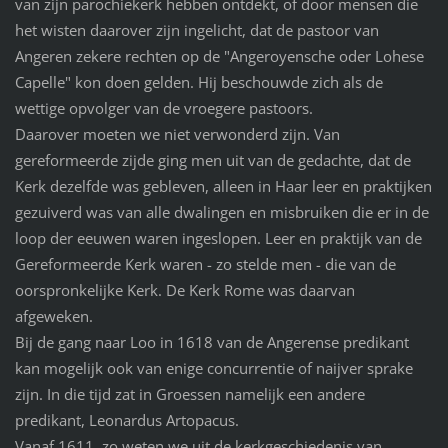
van zijn parochiekerk hebben ontdekt, of door mensen die
het wisten daarover zijn ingelicht, dat de pastoor van
Angeren zekere rechten op de "Angeroyensche oder Lohese
Capelle" kon doen gelden. Hij beschouwde zich als de
wettige opvolger van de vroegere pastoors.
Daarover moeten we niet verwonderd zijn. Van
gereformeerde zijde ging men uit van de gedachte, dat de
Kerk dezelfde was gebleven, alleen in Haar leer en praktijken
gezuiverd was van alle dwalingen en misbruiken die er in de
loop der eeuwen waren ingeslopen. Leer en praktijk van de
Gereformeerde Kerk waren - zo stelde men - die van de
oorspronkelijke Kerk. De Kerk Rome was daarvan
afgeweken.
Bij de gang naar Loo in 1618 van de Angerense predikant
kan mogelijk ook van enige concurrentie of naijver sprake
zijn. In die tijd zat in Groessen namelijk een andere
predikant, Leonardus Artopacus.
Vanaf 1611, zo weten we uit de kerkgeschiedenis van