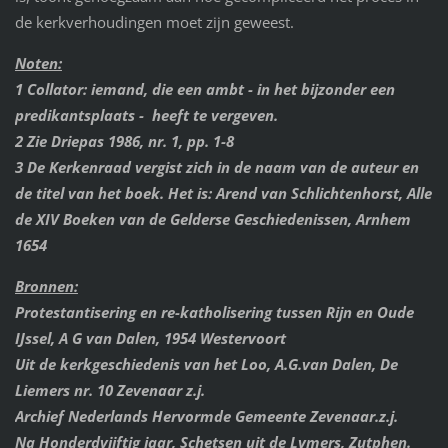
de kerkverhoudingen moet zijn geweest.
Noten:
1 Collator: iemand, die een ambt - in het bijzonder een
predikantsplaats - heeft te vergeven.
2 Zie Driepas 1986, nr. 1, pp. 1-8
3 De Kerkenraad vergist zich in de naam van de auteur en
de titel van het boek. Het is: Arend van Schlichtenhorst, Alle
de XIV Boeken van de Gelderse Geschiedenissen, Arnhem
1654
Bronnen:
Protestantisering en re-katholisering tussen Rijn en Oude
IJssel, A G van Dalen, 1954 Westervoort
Uit de kerkgeschiedenis van het Loo, A.G.van Dalen, De
Liemers nr. 10 Zevenaar z.j.
Archief Nederlands Hervormde Gemeente Zevenaar.z.j.
Na Honderdvijftig jaar, Schetsen uit de Lymers, Zutphen.