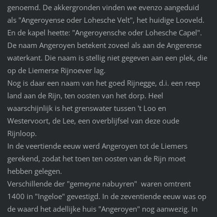
genoemd. De akkergronden vinden we evenzo aangeduid
als "Angeroyense oder Lohesche Velt", het huidige Looveld.
En de kapel heette: "Angeroyensche oder Lohesche Capel".
De naam Angeroyen betekent zoveel als aan de Angerense
waterkant. Die naam is stellig niet gegeven aan een plek, die
op de Liemerse Rijnoever lag.
Nog is daar een naam van het goed Rijnegge, d.i. een reep
land aan de Rijn, ten oosten van het dorp. Heel
waarschijnlijk is het grenswater tussen 't Loo en
Westervoort, de Lee, een overblijfsel van deze oude
Rijnloop.
In de veertiende eeuw werd Angeroyen tot de Liemers
gerekend, zodat het toen ten oosten van de Rijn moet
hebben gelegen.
Verschillende der "gemeyne nabuyren" waren omtrent
1400 in "Ingeloe" gevestigd. In de zeventiende eeuw was op
de waard het adellijke huis "Angeroyen" nog aanwezig. In