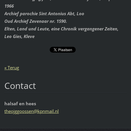
1966
Archief parochie Sint Antonius Abt, Loo
Oud Archief Zevenaar nr. 1590.
Elten, Land und Leute, eine Chronik vergangener Zeiten,
Leo Gies, Kleve
« Terug
Contact
halsaf en hees
theojggo
ossen@kp
nmail.nl