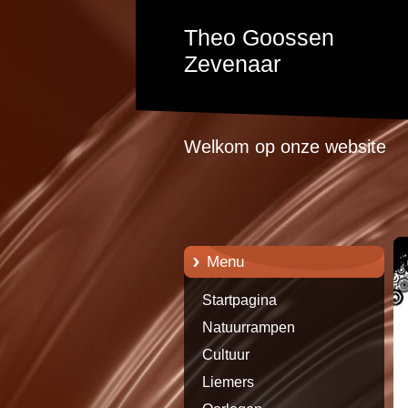
Theo Goossen
Zevenaar
Welkom op onze website
Menu
Startpagina
Natuurrampen
Cultuur
Liemers