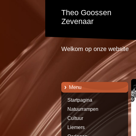
Theo Goossen
Zevenaar
Welkom op onze website
Menu
Startpagina
Natuurrampen
Cultuur
Liemers