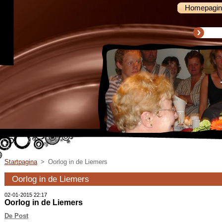
Homepagin
Startpagina
>
Oorlog in de Liemers
Oorlog in de Liemers
02-01-2015 22:17
Oorlog in de Liemers
De Post