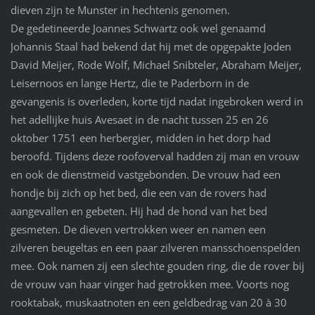
dieven zijn te Munster in hechtenis genomen.
De gedetineerde Joannes Schwartz ook wel genaamd
Johannis Staal had bekend dat hij met de opgepakte Joden
David Meijer, Rode Wolf, Michael Snibteler, Abraham Meijer,
Leisernoos en lange Hertz, die te Paderborn in de
gevangenis is overleden, korte tijd nadat ingebroken werd in
het adellijke huis Avesaet in de nacht tussen 25 en 26
oktober 1751 een herbergier, midden in het dorp had
beroofd. Tijdens deze roofoverval hadden zij man en vrouw
en ook de dienstmeid vastgebonden. De vrouw had een
hondje bij zich op het bed, die een van de rovers had
aangevallen en gebeten. Hij had de hond van het bed
gesmeten. De dieven vertrokken weer en namen een
zilveren beugeltas en een paar zilveren mansschoenspelden
mee. Ook namen zij een slechte gouden ring, die de rover bij
de vrouw van haar vinger had getrokken mee. Voorts nog
rooktabak, muskaatnoten en een geldbedrag van 20 à 30