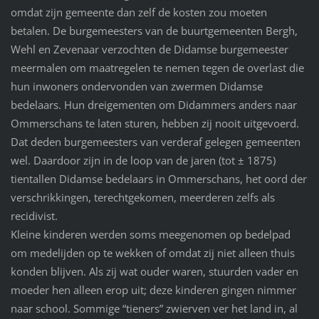
omdat zijn gemeente dan zelf de kosten zou moeten
betalen. De burgemeesters van de buurtgemeenten Bergh,
Wehl en Zevenaar verzochten de Didamse burgemeester
meermalen om maatregelen te nemen tegen de overlast die
hun inwoners ondervonden van zwermen Didamse
bedelaars. Hun dreigementen om Didammers anders naar
Ommerschans te laten sturen, hebben zij nooit uitgevoerd.
Dat deden burgemeesters van verderaf gelegen gemeenten
wel. Daardoor zijn in de loop van de jaren (tot ± 1875)
tientallen Didamse bedelaars in Ommerschans, het oord der
verschrikkingen, terechtgekomen, meerderen zelfs als
recidivist.
Kleine kinderen werden soms meegenomen op bedelpad
om medelijden op te wekken of omdat zij niet alleen thuis
konden blijven. Als zij wat ouder waren, stuurden vader en
moeder hen alleen erop uit; deze kinderen gingen nimmer
naar school. Sommige “tieners” zwierven ver het land in, al