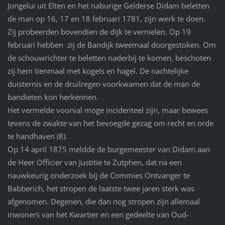
Jongelui uit Elten en het naburige Gelderse Didam beletten
de man op 16, 17 en 18 februari 1781, zijn werk te doen.
Zij probeerden bovendien de dijk te vernielen. Op 19
februari hebben zij de Bandijk tweemaal doorgestoken. Om
de schouwrichter te beletten naderbij te komen, beschoten
zij hem tienmaal met kogels en hagel. De nachtelijke
duisternis en de druilregen voorkwamen dat de man de
bandieten kon herkennen.
Het vermelde voorval moge incidenteel zijn, maar bewees
tevens de zwakte van het bevoegde gezag om recht en orde
te handhaven (8).
Op 14 april 1875 meldde de burgemeester van Didam aan
de Heer Officier van Justitie te Zutphen, dat na een
nauwkeurig onderzoek bij de Commies Ontvanger te
Babberich, het stropen de laatste twee jaren sterk was
afgenomen. Degenen, die dan nog stropen zijn allemaal
inwoners van het Kwartier en een gedeelte van Oud-