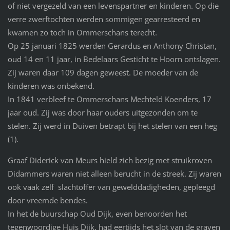
of niet vergezeld van een levenspartner en kinderen. Op die
verre zwerftochten werden sommigen gearresteerd en
kwamen zo toch in Ommerschans terecht.
Op 25 januari 1825 werden Gerardus en Anthony Christan,
oud 14 en 11 jaar, in Bedelaars Gesticht te Hoorn ontslagen.
Zij waren daar 109 dagen geweest. De moeder van de
kinderen was onbekend.
In 1841 verbleef te Ommerschans Mechteld Koenders, 17
jaar oud. Zij was door haar ouders uitgezonden om te
stelen. Zij werd in Duiven betrapt bij het stelen van een heg
(1).
Graaf Diderick van Meurs hield zich bezig met struikroven
Didammers waren niet alleen berucht in de streek. Zij waren
ook vaak zelf slachtoffer van gewelddadigheden, gepleegd
door vreemde bendes.
In het de buurschap Oud Dijk, even benoorden het
tegenwoordige Huis Dijk, had eertijds het slot van de graven