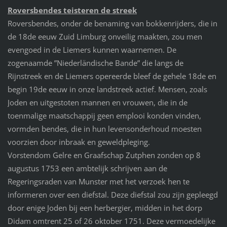
Roversbendes teisteren de streek
Roversbendes, onder de benaming van bokkenrijders, die in
de 18de eeuw Zuid Limburg onveilig maakten, zou men
evengoed in de Liemers kunnen waarnemen. De
zogenaamde ”Niederländische Bande” die langs de
Rijnstreek en de Liemers opereerde bleef de gehele 18de en
begin 19de eeuw in onze landstreek actief. Mensen, zoals
Joden en uitgestoten mannen en vrouwen, die in de
toenmalige maatschappij geen emplooi konden vinden,
vormden bendes, die in hun levensonderhoud moesten
voorzien door inbraak en geweldpleging.
Vorstendom Gelre en Graafschap Zutphen zonden op 8
augustus 1753 een ambtelijk schrijven aan de
Regeringsraden van Munster met het verzoek hen te
informeren over een diefstal. Deze diefstal zou zijn gepleegd
door enige Joden bij een herbergier, midden in het dorp
Didam omtrent 25 of 26 oktober 1751. Deze vermoedelijke