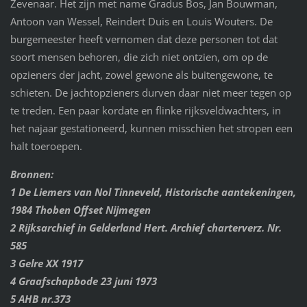
Zevenaar. Het zijn met name Gradus Bos, Jan Bouwman,
Antoon van Wessel, Reindert Duis en Louis Wouters. De
burgemeester heeft vernomen dat deze personen tot dat
soort mensen behoren, die zich niet ontzien, om op de
opzieners der jacht, zowel gewone als buitengewone, te
schieten. De jachtopzieners durven daar niet meer tegen op
te treden. Een paar kordate en flinke rijksveldwachters, in
het najaar gestationeerd, kunnen misschien het stropen een
halt toeroepen.
Bronnen:
1 De Liemers van Nol Tinneveld, Historische aantekeningen,
1984 Thoben Offset Nijmegen
2 Rijksarchief in Gelderland Hert. Archief charterverz. Nr.
585
3 Gelre XX 1917
4 Graafschapbode 23 juni 1973
5 AHB nr.373