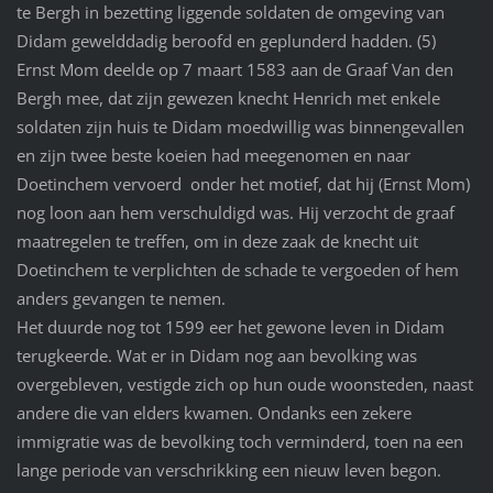
te Bergh in bezetting liggende soldaten de omgeving van
Didam gewelddadig beroofd en geplunderd hadden. (5)
Ernst Mom deelde op 7 maart 1583 aan de Graaf Van den
Bergh mee, dat zijn gewezen knecht Henrich met enkele
soldaten zijn huis te Didam moedwillig was binnengevallen
en zijn twee beste koeien had meegenomen en naar
Doetinchem vervoerd onder het motief, dat hij (Ernst Mom)
nog loon aan hem verschuldigd was. Hij verzocht de graaf
maatregelen te treffen, om in deze zaak de knecht uit
Doetinchem te verplichten de schade te vergoeden of hem
anders gevangen te nemen.
Het duurde nog tot 1599 eer het gewone leven in Didam
terugkeerde. Wat er in Didam nog aan bevolking was
overgebleven, vestigde zich op hun oude woonsteden, naast
andere die van elders kwamen. Ondanks een zekere
immigratie was de bevolking toch verminderd, toen na een
lange periode van verschrikking een nieuw leven begon.