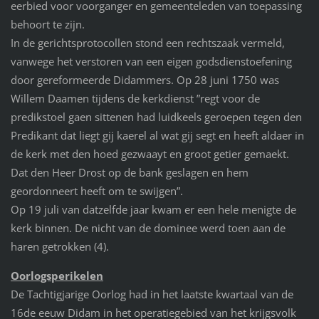
eerbied voor voorganger en gemeenteleden van toepassing
behoort te zijn.
In de gerichtsprotocollen stond een rechtszaak vermeld,
vanwege het verstoren van een eigen godsdienstoefening
door gereformeerde Didammers. Op 28 juni 1750 was
Willem Daamen tijdens de kerkdienst ”regt voor de
predikstoel gaen sittenen had luidkeels geroepen tegen den
Predikant dat liegt gij kaerel al wat gij segt en heeft aldaer in
de kerk met den hoed gezwaayt en groot getier gemaekt.
Dat den Heer Drost op de bank geslagen en hem
geordonneert heeft om te swijgen”.
Op 19 juli van datzelfde jaar kwam er een hele menigte de
kerk binnen. De nicht van de dominee werd toen aan de
haren getrokken (4).
Oorlogsperikelen
De Tachtigjarige Oorlog had in het laatste kwartaal van de
16de eeuw Didam in het operatiegebied van het krijgsvolk