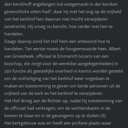
den kerckhoff angefangen ind vastgemackt in der kercken
gevencklicke sitten had”, daar hij met het oog op de vrijheid
van het kerkhof hen daarvan niet mocht verwijderen
(asielrecht). Hij vroeg nu bericht, hoe verder met hen te
handelen.
Daags daarop zond het Hof hem een antwoord hoe te
handelen. Ten eerste moest de hoogeerwaarde heer, Albert
van Groesbeek, officiaal te Emmerich (vicaris van een
bisschop, die zorgt voor de wereldse aangelegenheden) in
zijn functie als geestelijke overheid in kennis worden gesteld
om de ontheiliging van het kerkhof weer ongedaan te
maken en toestemming te geven om beide personen uit de
vrijheid van de kerk en het kerkhof te verwijderen.
Het Hof droeg aan de Richter op, nadat hij toestemming van
de officiaal had verkregen, om de vechtersbazen in de
boeien te slaan en in de gevangenis op te sluiten (3).
Het kerkgebouw was en heeft een profane plaats waar