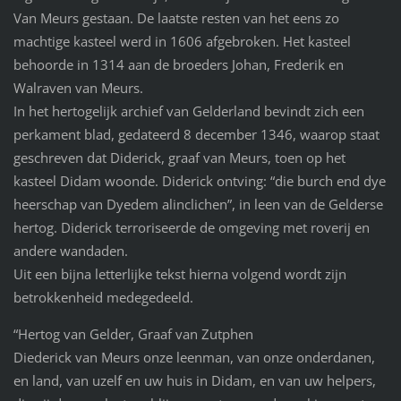
Van Meurs gestaan. De laatste resten van het eens zo
machtige kasteel werd in 1606 afgebroken. Het kasteel
behoorde in 1314 aan de broeders Johan, Frederik en
Walraven van Meurs.
In het hertogelijk archief van Gelderland bevindt zich een
perkament blad, gedateerd 8 december 1346, waarop staat
geschreven dat Diderick, graaf van Meurs, toen op het
kasteel Didam woonde. Diderick ontving: “die burch end dye
heerschap van Dyedem alinclichen”, in leen van de Gelderse
hertog. Diderick terroriseerde de omgeving met roverij en
andere wandaden.
Uit een bijna letterlijke tekst hierna volgend wordt zijn
betrokkenheid medegedeeld.
“Hertog van Gelder, Graaf van Zutphen
Diederick van Meurs onze leenman, van onze onderdanen,
en land, van uzelf en uw huis in Didam, en van uw helpers,