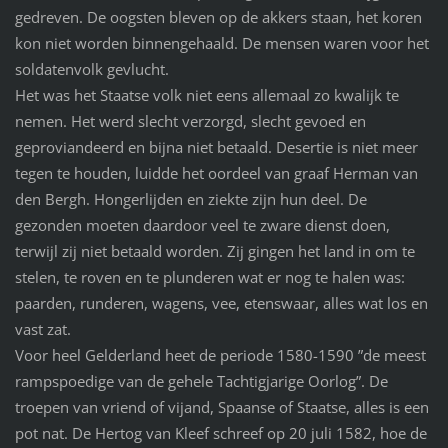
gedreven. De oogsten bleven op de akkers staan, het koren
kon niet worden binnengehaald. De mensen waren voor het
soldatenvolk gevlucht.
Het was het Staatse volk niet eens allemaal zo kwalijk te
nemen. Het werd slecht verzorgd, slecht gevoed en
geproviandeerd en bijna niet betaald. Desertie is niet meer
tegen te houden, luidde het oordeel van graaf Herman van
den Bergh. Hongerlijden en ziekte zijn hun deel. De
gezonden moeten daardoor veel te zware dienst doen,
terwijl zij niet betaald worden. Zij gingen het land in om te
stelen, te roven en te plunderen wat er nog te halen was:
paarden, runderen, wagens, vee, etenswaar, alles wat los en
vast zat.
Voor heel Gelderland heet de periode 1580-1590 ”de meest
rampspoedige van de gehele Tachtigjarige Oorlog”. De
troepen van vriend of vijand, Spaanse of Staatse, alles is een
pot nat. De Hertog van Kleef schreef op 20 juli 1582, hoe de