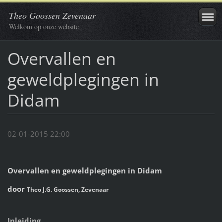
Theo Goossen Zevenaar
Welkom op onze website
Overvallen en
geweldplegingen in
Didam
02-01-2015 22:00
Overvallen en geweldplegingen in Didam
door
Theo J.G. Goossen, Zevenaar
Inleiding