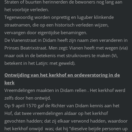
Straten of buurten herinnerden de bewoners nog lang aan
het voorbije verleden.
Tegenwoordig worden onprettig en luguber klinkende
straatnamen, die op een historisch verleden wijzen,
vervangen door eigentijdse benamingen.
De Vianenstraat in Didam heeft zijn naam zien veranderen in
Prinses Beatrixstraat. Men zegt: Vianen heeft met wegen (via)
maar ook in de betekenis met struikrovers te maken (Vi,
betekent in het Latijn: met geweld).
Ontwijding van het kerkhof en ordeverstoring in de
kerk
Vreemdelingen maakten in Didam rellen . Het kerkhof werd
zelfs door hen ontwijd.
Op 9 april 1570 gaf de Richter van Didam kennis aan het
Hof, dat twee vreemdelingen aldaar op het kerkhof
gevochten hadden; dat zij elkaar verwond hadden, waardoor
het kerkhof onwijd was; dat hij ”dieselve beijde personen up