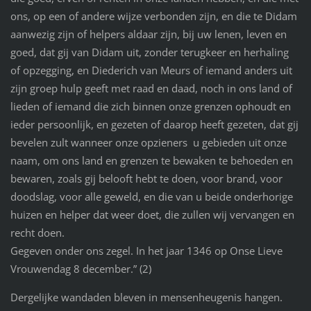
ons, op een of andere wijze verbonden zijn, en die te Didam
aanwezig zijn of helpers aldaar zijn, bij uw lenen, leven en
goed, dat gij van Didam uit, zonder terugkeer en herhaling
of opzegging, en Diederich van Meurs of iemand anders uit
zijn groep hulp geeft met raad en daad, noch in ons land of
lieden of iemand die zich binnen onze grenzen ophoudt en
ieder persoonlijk, en gezeten of daarop heeft gezeten, dat gij
bevelen zult wanneer onze opzieners u gebieden uit onze
naam, om ons land en grenzen te bewaken te behoeden en
bewaren, zoals gij belooft hebt te doen, voor brand, voor
doodslag, voor alle geweld, en die van u beide onderhorige
huizen en helper dat weer doet, die zullen wij vervangen en
recht doen.
Gegeven onder ons zegel. In het jaar 1346 op Onse Lieve
Vrouwendag 8 december.” (2)
Dergelijke wandaden bleven in mensenheugenis hangen.