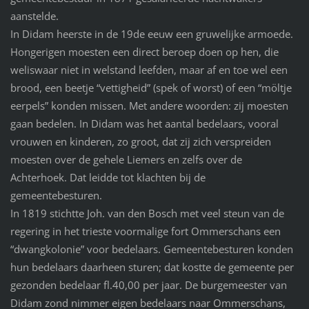
aanstelde.
In Didam heerste in de 19de eeuw een gruwelijke armoede.
Hongerigen moesten een direct beroep doen op hen, die
weliswaar niet in welstand leefden, maar af en toe wel een
brood, een beetje “vettigheid” (spek of worst) of een “möltje
eerpels” konden missen. Met andere woorden: zij moesten
gaan bedelen. In Didam was het aantal bedelaars, vooral
vrouwen en kinderen, zo groot, dat zij zich verspreiden
moesten over de gehele Liemers en zelfs over de
Achterhoek. Dat leidde tot klachten bij de
gemeentebesturen.
In 1819 stichtte Joh. van den Bosch met veel steun van de
regering in het trieste voormalige fort Ommerschans een
“dwangkolonie” voor bedelaars. Gemeentebesturen konden
hun bedelaars daarheen sturen; dat kostte de gemeente per
gezonden bedelaar fl.40,00 per jaar. De burgemeester van
Didam zond nimmer eigen bedelaars naar Ommerschans,