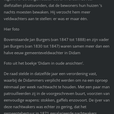
diefstallen plaatsvonden, dat de bewoners hun huizen ’s
nachts moesten bewaken. Hij verzocht hem meer
veldwachters aan te stellen: er was er maar één.
Hier foto
Bovenstaande Jan Burgers (van 1847 tot 1888) en zijn vader
Jan Burgers (van 1830 tot 1847) waren samen meer dan een
halve eeuw gemeenteveldwachter in Didam
Foto uit het boekje ‘Didam in oude ansichten’.
De raad stelde in datzelfde jaar een verordening vast,
waarbij de Didammers verplicht werden om na een oproep
éénmaal per week nachtwacht te houden. Met een paar man
patrouilleerden zij in de voorgeschreven buurt, voorzien van
eenvoudige wapens: stokken, gaffels enzovoort. De ijver van
deze nachtwakers was echter zo gering, dat het
gemeentebestuur in 1871 gesalarieerde nachtwakers