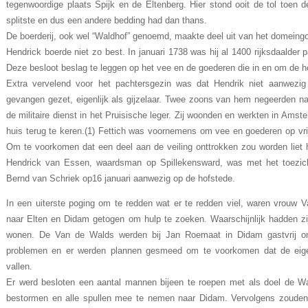
tegenwoordige plaats Spijk en de Eltenberg. Hier stond ooit de tol toen 
splitste en dus een andere bedding had dan thans.
De boerderij, ook wel “Waldhof” genoemd, maakte deel uit van het domeing
Hendrick boerde niet zo best. In januari 1738 was hij al 1400 rijksdaalder 
Deze besloot beslag te leggen op het vee en de goederen die in en om de 
Extra vervelend voor het pachtersgezin was dat Hendrik niet aanwezig
gevangen gezet, eigenlijk als gijzelaar. Twee zoons van hem negeerden na
de militaire dienst in het Pruisische leger. Zij woonden en werkten in Ams
huis terug te keren.(1) Fettich was voornemens om vee en goederen op vrijd
Om te voorkomen dat een deel aan de veiling onttrokken zou worden liet
Hendrick van Essen, waardsman op Spillekensward, was met het toezicht
Bernd van Schriek op16 januari aanwezig op de hofstede.
In een uiterste poging om te redden wat er te redden viel, waren vrouw
naar Elten en Didam getogen om hulp te zoeken. Waarschijnlijk hadden zij 
wonen. De Van de Walds werden bij Jan Roemaat in Didam gastvrij o
problemen en er werden plannen gesmeed om te voorkomen dat de ei
vallen.
Er werd besloten een aantal mannen bijeen te roepen met als doel de W
bestormen en alle spullen mee te nemen naar Didam. Vervolgens zouden