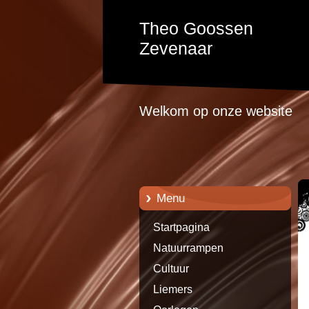
Theo Goossen
Zevenaar
Welkom op onze website
Menu
Startpagina
Natuurrampen
Cultuur
Liemers