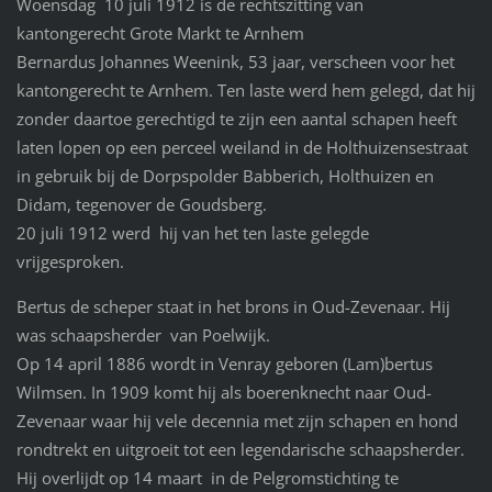
Woensdag 10 juli 1912 is de rechtszitting van
kantongerecht Grote Markt te Arnhem
Bernardus Johannes Weenink, 53 jaar, verscheen voor het
kantongerecht te Arnhem. Ten laste werd hem gelegd, dat hij
zonder daartoe gerechtigd te zijn een aantal schapen heeft
laten lopen op een perceel weiland in de Holthuizensestraat
in gebruik bij de Dorpspolder Babberich, Holthuizen en
Didam, tegenover de Goudsberg.
20 juli 1912 werd hij van het ten laste gelegde
vrijgesproken.
Bertus de scheper staat in het brons in Oud-Zevenaar. Hij
was schaapsherder van Poelwijk.
Op 14 april 1886 wordt in Venray geboren (Lam)bertus
Wilmsen. In 1909 komt hij als boerenknecht naar Oud-
Zevenaar waar hij vele decennia met zijn schapen en hond
rondtrekt en uitgroeit tot een legendarische schaapsherder.
Hij overlijdt op 14 maart in de Pelgromstichting te