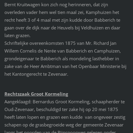
Bernt Kruitwagen kon zich nog herinneren, dat zijn
overleden vader hem wel tien maal zei, Kamphuizen het
recht heeft 3 of 4 maal met zijn kudde door Babberich te
gaan over de dijk naar de Heuvels bij Veldhuizen en daar
laten grazen.
Schriftelijke overeenkomsten 1875 van Mr. Richard Jan
Willem Cornelis de Nerée van Babberich en Camphuizen,
grondeigenaar te Babberich als mondeling lasthebber in
zake van de Heer Ambtman van het Openbaar Ministerie bij
het Kantongerecht te Zevenaar.
Rechtszaak Groot Kormeling
Aangeklaagd: Bernardus Groot Kormeling, schaapherder te
Oud-Zevenaar, beschuldigd ter zake hij op 20 mei 1875
heeft laten lopen en grazen een kudde van ongeveer zestig
schapen op de grasbegroeide weg der gemeente Zevenaar
langs het noorden van de Rijnspoorweg gelegen onder