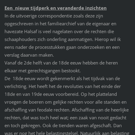
Een nieuw tijdperk en veranderde inzichten
In de uitvoerige correspondentie zoals deze zijn
opgeschreven in het familiearchief van de eigenaar en
havezate Halsaf is veel nagelaten over de rechten die
schaaphouders zich onderling aanmatigen. Hierop wil ik
eens nader de processtukken gaan onderzoeken en een
verslag daarvan maken.
Vanaf de 2de helft van de 18de eeuw hebben de heren
elkaar met gerechtsgangen bestookt.
De 18de eeuw wordt gekenmerkt als het tijdvak van de
verlichting. Het heeft het de revoluties van het einde der
18de en van 19de eeuw voorbereid. Op het platteland
vroegen de boeren om gelijke rechten voor alle standen en
afschaffing van feodale rechten. Afschaffing van de heerlijke
rechten, dat was toch heel wat; een zaak van nooit gedacht
en toch gekregen. Ook de tienden waren afgeschaft. Dan
was er nog het hele belastingstelsel. Natuurlijk aan belasting