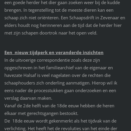
een goede herder het dier gaan zoeken weer bij de kudde
brengen. In tegenstelling tot de meeste dieren kan een
schaap zich niet oriënteren. Een Schaapsdrift in Zevenaar en
elders houdt nog herinneren aan de tijd dat de herder hier
met zijn schapen doortrok naar het open veld.
Een nieuw tijdperk en veranderde inzichten
In de uitvoerige correspondentie zoals deze zijn
opgeschreven in het familiearchief van de eigenaar en
havezate Halsaf is veel nagelaten over de rechten die
schaaphouders zich onderling aanmatigen. Hierop wil ik
eens nader de processtukken gaan onderzoeken en een
verslag daarvan maken.
Vanaf de 2de helft van de 18de eeuw hebben de heren
elkaar met gerechtsgangen bestookt.
De 18de eeuw wordt gekenmerkt als het tijdvak van de
verlichting. Het heeft het de revoluties van het einde der