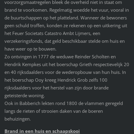
voorzorgsmaatregelen bleek de overheid niet in staat om
brand te voorkomen. Regelmatig woedde het vuur, vooral in
de buurtschappen op het platteland. Wanneer de bewoners
geen schuld troffen, konden ze rekenen op een uitkering uit
het Feuer Societats Catastro Ambt Lijmers, een
verzekeringsfonds, dat geld beschikbaar stelde om huis en
have weer op te bouwen.
Zo ontvingen in 1777 de weduwe Reinder Scholten en
Hendrik Kempkes uit het boerschap Grieth respectievelijk 20
en 40 rijksdaalders voor de wederopbouw van hun huis. In
het boerschap Ooy kreeg Hendrick Grob zelfs 100
rijksdaalders voor het herstel van zijn door brande
geteisterde woning.
Ook in Babberich lekten rond 1800 de vlammen geregeld
langs de rieten of strooien daken van de boeren
behuizingen.
Brand in een huis en schaapskooi