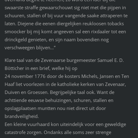
swaarste straffe gewaarschouwt sig niet met die pijpen in
schuuren, stallen of bij vuur vangende saake attraperen te
laten. Diejene die eenen diergelijken reukloosen tobacks
smoocker bij mij komt angeeven sal een rixdaaler tot een
drinckgeld genieten, en sijn naam bovendien nog
verschweegen blijven…”
Klare taal van de Zevenaarse burgemeester Samuel E. D.
Bötticher in een brief, welke hij op
24 november 1776 door de kosters Michels, Jansen en Ten
Haaf liet voorlezen in de katholieke kerken van Zevenaar,
Duiven en Groessen. Begrijpelijke taal ook. Want de
achttiende eeuwse behuizingen, schuren, stallen en
opslagplaatsen muntten nou niet direct uit door
brandveiligheid.
Een kleine vuurhaard kon uiteindelijk voor een geweldige
catastrofe zorgen. Ondanks alle soms zeer strenge