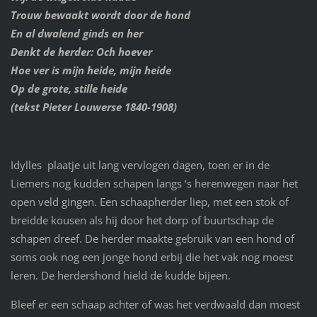
Trouw bewaakt wordt door de hond
En al dwalend ginds en her
Denkt de herder: Och hoever
Hoe ver is mijn heide, mijn heide
Op de grote, stille heide
(tekst Pieter Louwerse 1840-1908)
Idylles plaatje uit lang vervlogen dagen, toen er in de
Liemers nog kudden schapen langs ‘s herenwegen naar het
open veld gingen. Een schaapherder liep, met een stok of
breidde kousen als hij door het dorp of buurtschap de
schapen dreef. De herder maakte gebruik van een hond of
soms ook nog een jonge hond erbij die het vak nog moest
leren. De herdershond hield de kudde bijeen.
Bleef er een schaap achter of was het verdwaald dan moest