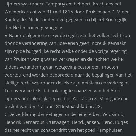
Lijmers waaronder Camphuysen behoort, krachtens het
Weenertractaat van 31 mei 1815 door Pruisen aan Z. M den
Koning der Nederlanden overgegeven en bij het Koningrijk
der Nederlanden gevoegd is
B Naar de algemene erkende regels van het volkenrecht kan
door de verandering van Soeverein geen inbreuk gemaakt
zijn op de burgerlijke recht welke onder de vorige regering
van Pruisen wettig waren verkregen en de rechten welke
tijdens verandering van wetgeving bestonden, moeten
voortdurend worden beoordeeld naar de bepalingen van het
stellige recht waaronder dezelve zijn ontstaan en verkregen.
Ten overvloede is dat ook nog ten aanzien van het Ambt
Lijmers uitdrukkelijk bepaald bij Art. 7 van Z. M. organische
besluit van den 17 juni 1816 Staatsblad nr. 28.
C De verklaring der getuigen onder ede: Albert Veldkamp,
Hendrik Bernardus Kruitwagen, Hend. Jansen, Hend. Rutjes
dat het recht van schapendrift van het goed Kamphuizen