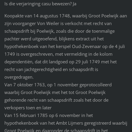
Is die verjaringing casu bewezen? Ja
Koopakte van 14 augustus 1748, waarbij Groot Poelwijk aan
zijn voorganger Von Weiler is verkocht met recht van
schaapsdrift bij Poelwijk, zoals die door de toenmalige
pachter werd uitgeoefend, blijkens extract uit het
hypothekenboek van het kerspel Oud-Zevenaar op de 4 juli
1749 is overgeschreven, met vermelding in de kolom
dependentiën, dat dit landgoed op 29 juli 1749 met het
recht van jachtgerechtigheid en schaapsdrift is
overgedragen.
Van 7 oktober 1763, op 1 november geprotocolleerd
waarbij Groot Poelwijk met het tot Groot Poelwijk
gehorende recht van schaapsdrift zoals het door de
verkopers toen en later
Van 15 februari 1785 op 6 november in het
hypothekenboek van het Ambt Lijmers geregistreerd waarbij
Groot Poelwijk en daaronder de schaapsdrift in het