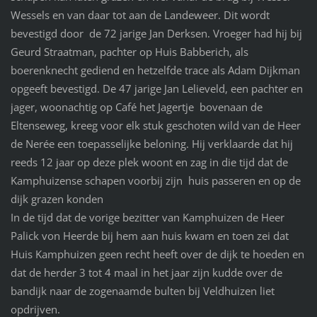
Wessels en van daar tot aan de Landeweer. Dit wordt
bevestigd door de 72 jarige Jan Derksen. Vroeger had hij bij
Geurd Straatman, pachter op Huis Babberich, als
boerenknecht gediend en hetzelfde trace als Adam Dijkman
opgeeft bevestigd. De 47 jarige Jan Lelieveld, een pachter en
jager, woonachtig op Café het Jagertje bovenaan de
Eltenseweg, kreeg voor elk stuk geschoten wild van de Heer
de Nerée een toepasselijke beloning. Hij verklaarde dat hij
reeds 12 jaar op deze plek woont en zag in die tijd dat de
Kamphuizense schapen voorbij zijn huis passeren en op de
dijk grazen konden
In de tijd dat de vorige bezitter van Kamphuizen de Heer
Palick von Heerde bij hem aan huis kwam en toen zei dat
Huis Kamphuizen geen recht heeft over de dijk te hoeden en
dat de herder 3 tot 4 maal in het jaar zijn kudde over de
bandijk naar de zogenaamde bulten bij Veldhuizen liet
opdrijven.