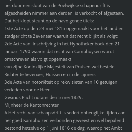
het door een sloot van de Poelwijkse schapendrift is
afgescheiden nimmer aan derden is verkocht of afgestaan.
Dat het klopt steunt op de navolgende titels:
1ste Acte op den 24 mei 1815 opgemaakt voor het land en
stadgericht te Zevenaar waaruit dat recht blijkt als volgt:
2de Acte van inschrijving in het Hypothekenboek den 21
januari 1790 waarin dat recht van Camphuysen wordt
omschreven als volgt opgemaakt
van zijne Koninklijke Majesteit van Pruisen wel besteld
Richter te Sevenaer, Huissen en in de Lijmers.
3de Acte van notoriëteit op rekwisieten van 10 getuigen
verleden voor de Heer
Gesinus Plicht notaris den 5 mei 1829.
Mijnheer de Kantonrechter
A Het recht van schaapsdrift is sedert onheuglijke tijden aan
het goed Kamphuizen verbonden geweest en wel bepalend
bestond hetzelve op 1 juni 1816 de dag, waarop het Ambt