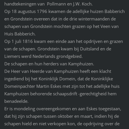
handtekeningen van Pollmann en J.W. Koch.
Op 18 augustus 1796 kwamen de adellijke huizen Babberich
en Grondstein overeen dat in de drie wintermaanden de
schapen van Grondstein mochten grazen op het Veen van
Huis Babberich.
Op 1 juli 1816 kwam een einde aan het opdrijven en grazen
van de schapen. Grondstein kwam bij Duitsland en de
Liemers werd Nederlands grondgebied.
De schapen en hun herders van Kamphuizen.
De Heer van Heerde van Kamphuizen heeft een klacht
ingediend bij het Koninklijk Domein, dat de Koninklijke
Domeinpachter Martin Eskes met zijn tot het adellijke huis
Kamphuizen behorende schaapsdrift -gerechtigheid hem
benadeelde.
Er is mondeling overeengekomen en aan Eskes toegestaan,
dat hij zijn schapen tussen oktober en maart, indien hij de
schapen hield en niet verkopen kon, de opdrijving over de