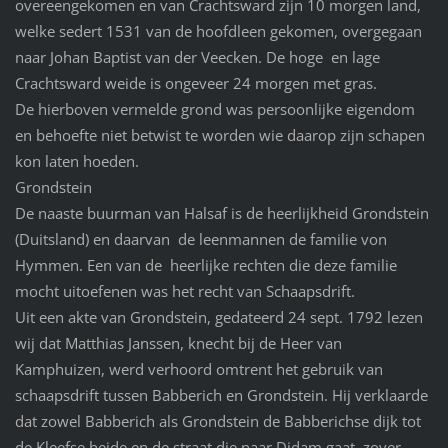
overeengekomen en van Crachtsward zijn 10 morgen land,
welke sedert 1531 van de hoofdleen gekomen, overgegaan
naar Johan Baptist van der Veecken. De hoge en lage
Crachtsward weide is ongeveer 24 morgen met gras.
De hierboven vermelde grond was persoonlijke eigendom
en behoefte niet betwist te worden wie daarop zijn schapen
kon laten hoeden.
Grondstein
De naaste buurman van Halsaf is de heerlijkheid Grondstein
(Duitsland) en daarvan de leenmannen de familie von
Hymmen. Een van de heerlijke rechten die deze familie
mocht uitoefenen was het recht van Schaapsdrift.
Uit een akte van Grondstein, gedateerd 24 sept. 1792 lezen
wij dat Matthias Janssen, knecht bij de Heer van
Kamphuizen, werd verhoord omtrent het gebruik van
schaapsdrift tussen Babberich en Grondstein. Hij verklaarde
dat zowel Babberich als Grondstein de Babberichse dijk tot
de Kleefse heide en de straat die naar Didam gaat, zover