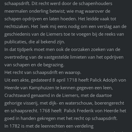
schaapsdrift. Dit recht werd door de schapenhouders
meermalen onderling betwist; wie mag waarover de
schapen opdrijven en laten hoeden. Het leidde vaak tot
rechtszaken. Het leek mij eens nodig om een verslag aan de
geschiedenis van de Liemers toe te voegen bij de reeks van
publicaties, die al bekend zijn.
In dat tijdperk moet men ook de oorzaken zoeken van de
overtreding van de vastgestelde limieten van het opdrijven
van schapen en de begrazing.
Het recht van schaapsdrift en waarop.
Uit een akte, gedateerd 8 april 1718 heeft Palick Adolph von
Heerde van Kamphuizen te kennen gegeven een leen,
Crachtsward genaamd in de Liemers, met de daartoe
gehorige visserij, met dijk- en waterschouw, boerengerecht
en schaapsrecht. 1768 heeft Palick Frederik von Heerde het
goed in handen gekregen met het recht op schaapsdrift.
In 1782 is met de leenrechten een verdeling