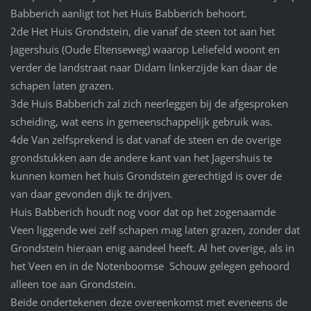
Babberich aanligt tot het Huis Babberich behoort.
2de Het Huis Grondstein, die vanaf de steen tot aan het
Jagershuis (Oude Eltenseweg) waarop Leliefeld woont en
verder de landstraat naar Didam linkerzijde kan daar de
schapen laten grazen.
3de Huis Babberich zal zich neerleggen bij de afgesproken
scheiding, wat eens in gemeenschappelijk gebruik was.
4de Van zelfsprekend is dat vanaf de steen en de overige
grondstukken aan de andere kant van het Jagershuis te
kunnen komen het huis Grondstein gerechtigd is over de
van daar gevonden dijk te drijven.
Huis Babberich houdt nog voor dat op het zogenaamde
Veen liggende wei zelf schapen mag laten grazen, zonder dat
Grondstein hieraan enig aandeel heeft. Al het overige, als in
het Veen en in de Notenboomse Schouw gelegen gehoord
alleen toe aan Grondstein.
Beide ondertekenen deze overeenkomst met eveneens de