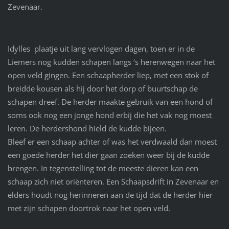
Zevenaar.
Idylles plaatje uit lang vervlogen dagen, toen er in de
Liemers nog kudden schapen langs ‘s herenwegen naar het
open veld gingen. Een schaapherder liep, met een stok of
breidde kousen als hij door het dorp of buurtschap de
schapen dreef. De herder maakte gebruik van een hond of
soms ook nog een jonge hond erbij die het vak nog moest
leren. De herdershond hield de kudde bijeen.
Bleef er een schaap achter of was het verdwaald dan moest
een goede herder het dier gaan zoeken weer bij de kudde
brengen. In tegenstelling tot de meeste dieren kan een
schaap zich niet oriënteren. Een Schaapsdrift in Zevenaar en
elders houdt nog herinneren aan de tijd dat de herder hier
met zijn schapen doortrok naar het open veld.