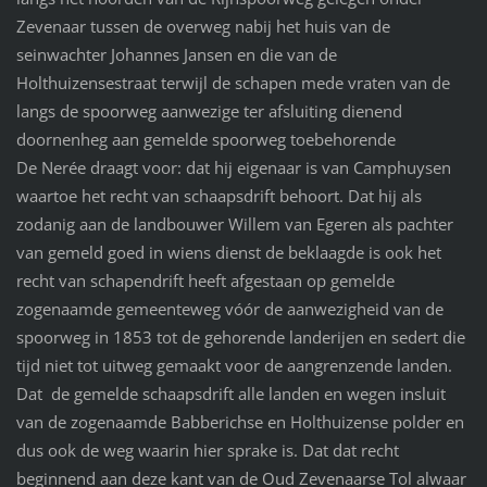
Zevenaar tussen de overweg nabij het huis van de
seinwachter Johannes Jansen en die van de
Holthuizensestraat terwijl de schapen mede vraten van de
langs de spoorweg aanwezige ter afsluiting dienend
doornenheg aan gemelde spoorweg toebehorende
De Nerée draagt voor: dat hij eigenaar is van Camphuysen
waartoe het recht van schaapsdrift behoort. Dat hij als
zodanig aan de landbouwer Willem van Egeren als pachter
van gemeld goed in wiens dienst de beklaagde is ook het
recht van schapendrift heeft afgestaan op gemelde
zogenaamde gemeenteweg vóór de aanwezigheid van de
spoorweg in 1853 tot de gehorende landerijen en sedert die
tijd niet tot uitweg gemaakt voor de aangrenzende landen.
Dat de gemelde schaapsdrift alle landen en wegen insluit
van de zogenaamde Babberichse en Holthuizense polder en
dus ook de weg waarin hier sprake is. Dat dat recht
beginnend aan deze kant van de Oud Zevenaarse Tol alwaar