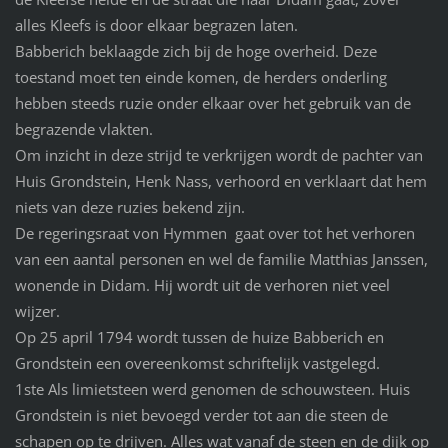
alles Kleefs is door elkaar begrazen laten.
Babberich beklaagde zich bij de hoge overheid. Deze
toestand moet ten einde komen, de herders onderling
hebben steeds ruzie onder elkaar over het gebruik van de
begrazende vlakten.
Om inzicht in deze strijd te verkrijgen wordt de pachter van
Huis Grondstein, Henk Nass, verhoord en verklaart dat hem
niets van deze ruzies bekend zijn.
De regeringsraat von Hymmen gaat over tot het verhoren
van een aantal personen en wel de familie Matthias Janssen,
wonende in Didam. Hij wordt uit de verhoren niet veel
wijzer.
Op 25 april 1794 wordt tussen de huize Babberich en
Grondstein een overeenkomst schriftelijk vastgelegd.
1ste Als limietsteen werd genomen de schouwsteen. Huis
Grondstein is niet bevoegd verder tot aan die steen de
schapen op te drijven. Alles wat vanaf de steen en de dijk op