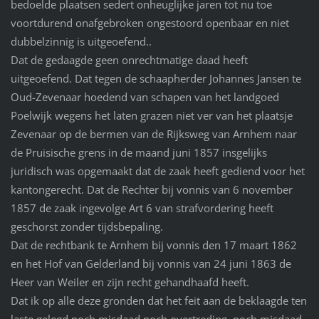
bedoelde plaatsen sedert onheuglijke jaren tot nu toe
voortdurend onafgebroken ongestoord openbaar en niet
dubbelzinnig is uitgeoefend..
Dat de gedaagde geen onrechtmatige daad heeft
uitgeoefend. Dat tegen de schaapherder Johannes Jansen te
Oud-Zevenaar hoedend van schapen van het landgoed
Poelwijk wegens het laten grazen niet ver van het plaatsje
Zevenaar op de bermen van de Rijksweg van Arnhem naar
de Pruisische grens in de maand juni 1857 insgelijks
juridisch was opgemaakt dat de zaak heeft gediend voor het
kantongerecht. Dat de Rechter bij vonnis van 6 november
1857 de zaak ingevolge Art 6 van strafvordering heeft
geschorst zonder tijdsbepaling.
Dat de rechtbank te Arnhem bij vonnis den 17 maart 1862
en het Hof van Gelderland bij vonnis van 24 juni 1863 de
Heer van Weiler en zijn recht gehandhaafd heeft.
Dat ik op alle deze gronden dat het feit aan de beklaagde ten