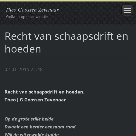
Theo Goossen Zevenaar
Welkom op onze website
Recht van schaapsdrift en
hoeden
02-01-2015 21:48
Recht van schaapsdrift en hoeden.
Theo J G Goossen Zevenaar
Op de grote stille heide
Dwaalt een herder eenzaam rond
Wijl de witgewolde kudde