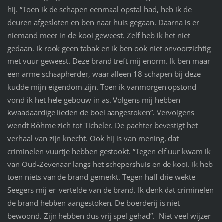
hij. “Toen ik de schapen eenmaal opstal had, heb ik de
deuren afgesloten en ben naar huis gegaan. Daarna is er
niemand meer in de kooi geweest. Zelf heb ik het niet
gedaan. Ik rook geen tabak en ik ben ook niet onvoorzichtig
met vuur geweest. Deze brand treft mij enorm. Ik ben maar
een arme schaapherder, waar alleen 18 schapen bij deze
kudde mijn eigendom zijn. Toen ik vanmorgen opstond
vond ik het hele gebouw in as. Volgens mij hebben
kwaadaardige lieden de boel aangestoken”. Vervolgens
wendt Böhme zich tot Ticheler. De pachter bevestigt het
verhaal van zijn knecht. Ook hij is van mening, dat
criminelen vuurtje hebben gestookt. “Tegen elf uur kwam ik
van Oud-Zevenaar langs het schepershuis en de kooi. Ik heb
toen niets van de brand gemerkt. Tegen half drie wekte
Seegers mij en vertelde van de brand. Ik denk dat criminelen
de brand hebben aangestoken. De boerderij is niet
bewoond. Zijn hebben dus vrij spel gehad”. Niet veel wijzer