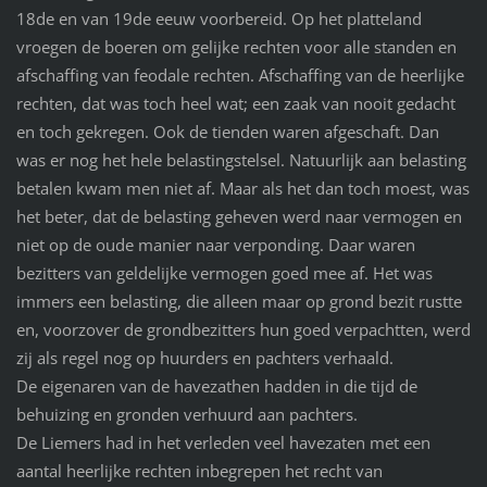
18de en van 19de eeuw voorbereid. Op het platteland
vroegen de boeren om gelijke rechten voor alle standen en
afschaffing van feodale rechten. Afschaffing van de heerlijke
rechten, dat was toch heel wat; een zaak van nooit gedacht
en toch gekregen. Ook de tienden waren afgeschaft. Dan
was er nog het hele belastingstelsel. Natuurlijk aan belasting
betalen kwam men niet af. Maar als het dan toch moest, was
het beter, dat de belasting geheven werd naar vermogen en
niet op de oude manier naar verponding. Daar waren
bezitters van geldelijke vermogen goed mee af. Het was
immers een belasting, die alleen maar op grond bezit rustte
en, voorzover de grondbezitters hun goed verpachtten, werd
zij als regel nog op huurders en pachters verhaald.
De eigenaren van de havezathen hadden in die tijd de
behuizing en gronden verhuurd aan pachters.
De Liemers had in het verleden veel havezaten met een
aantal heerlijke rechten inbegrepen het recht van