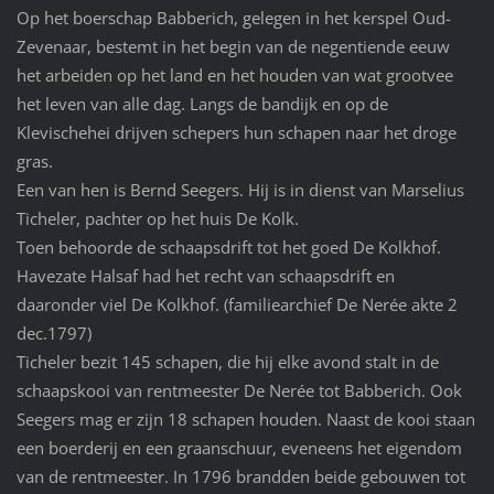
Op het boerschap Babberich, gelegen in het kerspel Oud-
Zevenaar, bestemt in het begin van de negentiende eeuw
het arbeiden op het land en het houden van wat grootvee
het leven van alle dag. Langs de bandijk en op de
Klevischehei drijven schepers hun schapen naar het droge
gras.
Een van hen is Bernd Seegers. Hij is in dienst van Marselius
Ticheler, pachter op het huis De Kolk.
Toen behoorde de schaapsdrift tot het goed De Kolkhof.
Havezate Halsaf had het recht van schaapsdrift en
daaronder viel De Kolkhof. (familiearchief De Nerée akte 2
dec.1797)
Ticheler bezit 145 schapen, die hij elke avond stalt in de
schaapskooi van rentmeester De Nerée tot Babberich. Ook
Seegers mag er zijn 18 schapen houden. Naast de kooi staan
een boerderij en een graanschuur, eveneens het eigendom
van de rentmeester. In 1796 brandden beide gebouwen tot