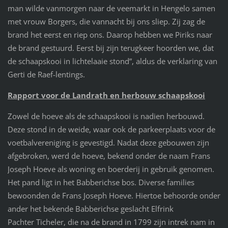
man wilde vanmorgen naar de veemarkt in Hengelo samen
met vrouw Borgers, die vannacht bij ons sliep. Zij zag de
brand het eerst en riep ons. Daarop hebben we Piriks naar
de brand gestuurd. Eerst bij zijn terugkeer hoorden we, dat
de schaapskooi in lichtelaaie stond”, aldus de verklaring van
Gerti de Raef-lentings.
Rapport voor de Landrath en herbouw schaapskooi
Zowel de hoeve als de schaapskooi is nadien herbouwd.
Deze stond in de weide, waar ook de parkeerplaats voor de
voetbalvereniging is gevestigd. Nadat deze gebouwen zijn
afgebroken, werd de hoeve, bekend onder de naam Frans
Joseph Hoeve als woning en boerderij in gebruik genomen.
Het pand ligt in het Babberichse bos. Diverse families
bewoonden de Frans Joseph Hoeve. Hiertoe behoorde onder
ander het bekende Babberichse geslacht Elfrink
Pachter Ticheler, die na de brand in 1799 zijn intrek nam in