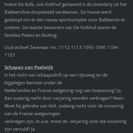
hoeve De Kolk, ook Kolkhof genaamd is als boerderij uit het
Babberichse dorpsbeeld verdwenen. De hoeve werd
gesloopt om er een nieuw sportcomplex voor Babberich te
creëren. De laatste bewoners van De Kolkhof waren de
families Peters en Buiting.
Oud archief Zevenaar nrs. 1112-1113 1095-1096 1104-
1107
Schapen van Poelwijk
Is het recht van schaapsdrift op een rijksweg en de
bijgelegen bermen onder de
Nederlandse en Franse wetgeving nog van toepassing? Ja.
Kan zodanig recht door verjaring worden verkregen? Neen
Moet bij gebreke van titel, zodanig recht vóór de invoering
van de Franse wetgevingen
verkregen zijn, m.a.w. moet de verjaring vóór die invoering
zijn vervuld? Ja