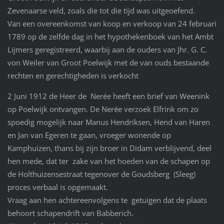
Zevenaarse veld, zoals die tot die tijd was uitgeoefend.
Van een overeenkomst van koop en verkoop van 24 februari
1789 op de zelfde dag in het hypothekenboek van het Ambt
Lijmers geregistreerd, waarbij aan de ouders van Jhr. G. C.
von Weiler van Groot Poelwijk met de van ouds bestaande
rechten en gerechtigheden is verkocht
2 Juni 1912 de Heer de Nerée heeft een brief van Weenink
op Poelwijk ontvangen. De Nerée verzoek Elfrink om zo
spoedig mogelijk naar Manus Hendriksen, Hend van Haren
en Jan van Egeren te gaan, vroeger wonende op
Kamphuizen, thans bij zijn broer in Didam verblijvend, deel
hen mede, dat ter zake van het hoeden van de schapen op
de Holthuizensestraat tegenover de Goudsberg (Sleeg)
proces verbaal is opgemaakt.
Vraag aan hen achtereenvolgens te getuigen dat de plaats
behoort schapendrift van Babberich.