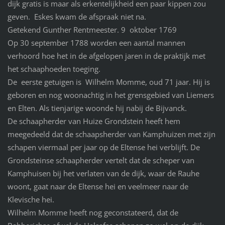
dijk gratis is maar als erkentelijkheid een paar kippen zou
geven. Eskes kwam de afspraak niet na.
Getekend Gunther Rentmeester. 9 oktober 1769
Op 30 september 1788 worden een aantal mannen
verhoord hoe het in de afgelopen jaren in de praktijk met
het schaaphoeden toeging.
De eerste getuigen is Wilhelm Momme, oud 71 jaar. Hij is
geboren en nog woonachtig in het grensgebied van Liemers
en Elten. Als tienjarige woonde hij nabij de Bijvanck.
De schaapherder van Huize Grondstein heeft hem
meegedeeld dat de schaapsherder van Kamphuizen met zijn
schapen viermaal per jaar op de Eltense hei verblijft. De
Grondsteinse schaapherder vertelt dat de scheper van
Kamphuisen bij het verlaten van de dijk, waar de Rauhe
woont, gaat naar de Eltense hei en veelmeer naar de
Klevische hei.
Wilhelm Momme heeft nog geconstateerd, dat de