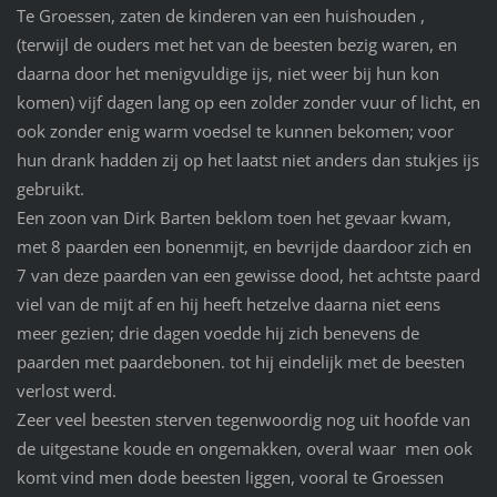
Te Groessen, zaten de kinderen van een huishouden ,
(terwijl de ouders met het van de beesten bezig waren, en
daarna door het menigvuldige ijs, niet weer bij hun kon
komen) vijf dagen lang op een zolder zonder vuur of licht, en
ook zonder enig warm voedsel te kunnen bekomen; voor
hun drank hadden zij op het laatst niet anders dan stukjes ijs
gebruikt.
Een zoon van Dirk Barten beklom toen het gevaar kwam,
met 8 paarden een bonenmijt, en bevrijde daardoor zich en
7 van deze paarden van een gewisse dood, het achtste paard
viel van de mijt af en hij heeft hetzelve daarna niet eens
meer gezien; drie dagen voedde hij zich benevens de
paarden met paardebonen. tot hij eindelijk met de beesten
verlost werd.
Zeer veel beesten sterven tegenwoordig nog uit hoofde van
de uitgestane koude en ongemakken, overal waar men ook
komt vind men dode beesten liggen, vooral te Groessen