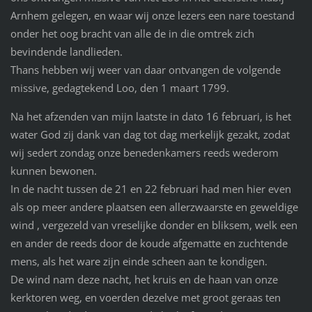
Arnhem gelegen, en waar wij onze lezers een nare toestand
onder het oog bracht van alle de in die omtrek zich
bevindende landlieden.
Thans hebben wij weer van daar ontvangen de volgende
missive, gedagtekend Loo, den 1 maart 1799.
Na het afzenden van mijn laatste in dato 16 februari, is het
water God zij dank van dag tot dag merkelijk gezakt, zodat
wij sedert zondag onze benedenkamers reeds wederom
kunnen bewonen.
In de nacht tussen de 21 en 22 februari had men hier even
als op meer andere plaatsen een allerzwaarste en geweldige
wind , vergezeld van vreselijke donder en bliksem, welk een
en ander de reeds door de koude afgematte en zuchtende
mens, als het ware zijn einde scheen aan te kondigen.
De wind nam deze nacht, het kruis en de haan van onze
kerktoren weg, en voerden dezelve met groot geraas ten