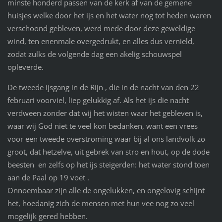
minste honderd passen van de kerk af van de gemene
huisjes welke door het ijs en het water nog tot heden waren
verschoond gebleven, werd mede door deze geweldige
wind, ten enenmale overgedrukt, en alles dus vernield,
zodat zulks de volgende dag een akelig schouwspel
opleverde.
De tweede ijsgang in de Rijn , die in de nacht van den 22
februari voorviel, liep gelukkig af. Als het ijs die nacht
verdween zonder dat wij het wisten waar het gebleven is,
waar wij God niet te veel kon bedanken, want een vrees
voor een tweede overstroming waar bij al ons landvolk zo
groot, dat hetzelve, uit gebrek van stro en hout, op de dode
beesten en zelfs op het ijs steigerden: het water stond toen
aan de Paal op 19 voet .
Onnoembaar zijn alle de ongelukken, en ongelovig schijnt
het, hoedanig zich de mensen met hun vee nog zo veel
mogelijk gered hebben.