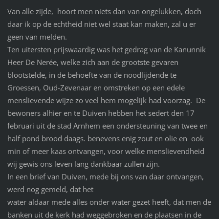
Van alle zijde, hoort men niets dan van ongelukken, doch
daar ik op de echtheid niet wel staat kan maken, zal u er
geen van melden.
Ten uitersten prijswaardig was het gedrag van de Kanunnik
Heer De Nerée, welke zich aan de grootste gevaren
blootstelde, in de behoefte van de noodlijdende te
Groessen, Oud-Zevenaar en omstreken op een edele
menslievende wijze zo veel hem mogelijk had voorzag. De
bewoners alhier en te Duiven hebben het sedert den 17
februari uit de stad Arnhem een ondersteuning van twee en
half pond brood daags. benevens enig zout en olie en ook
min of meer kaas ontvangen, voor welke menslievendheid
wij gewis ons leven lang dankbaar zullen zijn.
In een brief van Duiven, mede bij ons van daar ontvangen,
werd nog gemeld, dat het
water aldaar mede alles onder water gezet heeft, dat men de
banken uit de kerk had weggebroken en de plaatsen in de