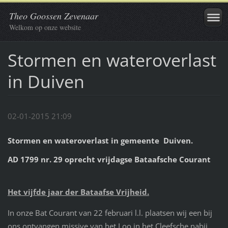
Theo Goossen Zevenaar
Welkom op onze website
Stormen en wateroverlast
in Duiven
02-01-2015 21:09
Stormen en wateroverlast in gemeente Duiven.
AD 1799 nr. 29 oprecht vrijdagse Bataafsche Courant
Het vijfde jaar der Bataafse Vrijheid.
In onze Bat Courant van 22 februari l.l. plaatsen wij een bij
ons ontvangen missive van het Loo in het Cleefsche nabij