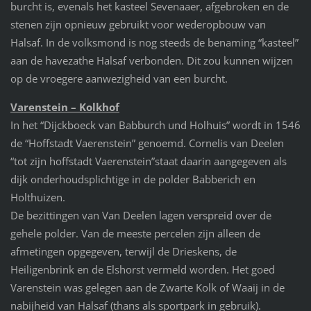
burcht is, evenals het kasteel Sevenaaer, afgebroken en de
stenen zijn opnieuw gebruikt voor wederopbouw van
Halsaf. In de volksmond is nog steeds de benaming “kasteel”
aan de havezathe Halsaf verbonden. Dit zou kunnen wijzen
op de vroegere aanwezigheid van een burcht.
Varenstein – Kolkhof
In het “Dijckboeck van Babburch und Holhuis” wordt in 1546
de “Hoffstadt Vaerenstein” genoemd. Cornelis van Deelen
“tot zijn hoffstadt Vaerenstein”staat daarin aangegeven als
dijk onderhoudsplichtige in de polder Babberich en
Holthuizen.
De bezittingen van Van Deelen lagen verspreid over de
gehele polder. Van de meeste percelen zijn alleen de
afmetingen opgegeven, terwijl de Drieskens, de
Heiligenbrink en de Elshorst vermeld worden. Het goed
Varenstein was gelegen aan de Zwarte Kolk of Waaij in de
nabijheid van Halsaf (thans als sportpark in gebruik).