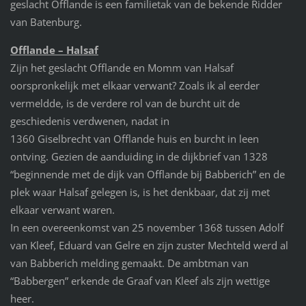
geslacht Offlande is een familietak van de bekende Ridder
van Batenburg.
Offlande – Halsaf
Zijn het geslacht Offlande en Momm van Halsaf
oorspronkelijk met elkaar verwant? Zoals ik al eerder
vermeldde, is de verdere rol van de burcht uit de
geschiedenis verdwenen, nadat in
1360 Giselbrecht van Offlande huis en burcht in leen
ontving. Gezien de aanduiding in de dijkbrief van 1328
“beginnende met de dijk van Offlande bij Babberich” en de
plek waar Halsaf gelegen is, is het denkbaar, dat zij met
elkaar verwant waren.
In een overeenkomst van 25 november 1368 tussen Adolf
van Kleef, Eduard van Gelre en zijn zuster Mechteld werd al
van Babberich melding gemaakt. De ambtman van
“Babbergen” erkende de Graaf van Kleef als zijn wettige
heer.