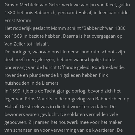
Gravin Mechteld van Gelre, weduwe van Jan van Kleef, gaf in
1380 het huis Babberich, genaamd Halsaf, in leen aan ridder
Ernst Momm.
Het ridderlijk geslacht Momm schijnt “Babberich”van 1380
tot 1569 in bezit te hebben. Daarna is het overgegaan op
Van Zeller tot Halsaff.
De oorlogen, waarvan ons Liemerse land ruimschoots zijn
deel heeft meegekregen, hebben waarschijnlijk tot de
ondergang van de burcht Offlande geleid. Rondtrekkende,
rovende en plunderende krijgslieden hebben flink
huishouden in de Liemers.
In 1599, tijdens de Tachtigjarige oorlog, bevond zich het
leger van Prins Maurits in de omgeving van Babberich en op
Halsaf. De streek was in die tijd woest en verlaten. De
bewoners waren gevlucht. De soldaten vernielden vele
gebouwen. Zij namen het houtwerk mee voor het maken
van schansen en voor verwarming van de kwartieren. De