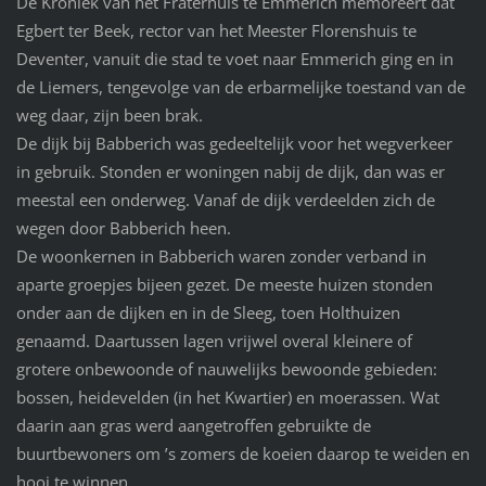
De Kroniek van het Fraterhuis te Emmerich memoreert dat
Egbert ter Beek, rector van het Meester Florenshuis te
Deventer, vanuit die stad te voet naar Emmerich ging en in
de Liemers, tengevolge van de erbarmelijke toestand van de
weg daar, zijn been brak.
De dijk bij Babberich was gedeeltelijk voor het wegverkeer
in gebruik. Stonden er woningen nabij de dijk, dan was er
meestal een onderweg. Vanaf de dijk verdeelden zich de
wegen door Babberich heen.
De woonkernen in Babberich waren zonder verband in
aparte groepjes bijeen gezet. De meeste huizen stonden
onder aan de dijken en in de Sleeg, toen Holthuizen
genaamd. Daartussen lagen vrijwel overal kleinere of
grotere onbewoonde of nauwelijks bewoonde gebieden:
bossen, heidevelden (in het Kwartier) en moerassen. Wat
daarin aan gras werd aangetroffen gebruikte de
buurtbewoners om ’s zomers de koeien daarop te weiden en
hooi te winnen.