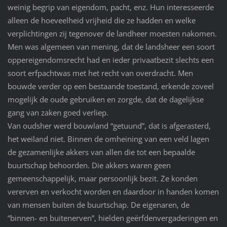
weinig begrip van eigendom, pacht, enz. Hun interesseerde
alleen de hoeveelheid vrijheid die ze hadden en welke
verplichtingen zij tegenover de landheer moesten nakomen.
Men was algemeen van mening, dat de landsheer een soort
oppereigendomsrecht had en ieder privaatbezit slechts een
soort erfpachtwas met het recht van overdracht. Men
bouwde verder op een bestaande toestand, erkende zoveel
mogelijk de oude gebruiken en zorgde, dat de dagelijkse
gang van zaken goed verliep.
Van oudsher werd bouwland “getuund”, dat is afgerasterd,
het weiland niet. Binnen de omheining van een veld lagen
de gezamenlijke akkers van allen die tot een bepaalde
buurtschap behoorden. Die akkers waren geen
gemeenschappelijk, maar persoonlijk bezit. Ze konden
vererven en verkocht worden en daardoor in handen komen
van mensen buiten de buurtschap. De eigenaren, de
“binnen- en buitenerven”, hielden geërfdenvergaderingen en