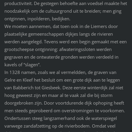
productiviteit. De gestegen behoefte aan voedsel maakte het
noodzakelijk om de cultuurgrond uit te breiden; men ging
ontginnen, inpolderen, bedijken.
We moeten aannemen, dat toen ook in de Liemers door
plaatselijke gemeenschappen dijkjes langs de rivieren
werden aangelegd. Tevens werd een begin gemaakt met een
grootscheepse ontginning: afwateringssloten werden
gegraven en de ontwaterde gronden werden verdeeld in
kavels of “slagen”.
In 1328 namen, zoals we al vermeldden, de graven van
Gelre en Kleef het besluit om een grote dijk aan te leggen
van Babberich tot Giesbeek. Deze eerste winterdijk zal niet
hoog geweest zijn en maar al te vaak zal die bij storm
doorgebroken zijn. Door voortdurende dijk ophoping heeft
men steeds geprobeerd om overstromingen te voorkomen.
Ondertussen steeg langzamerhand ook de waterspiegel
vanwege zandafzetting op de rivierbodem. Omdat veel