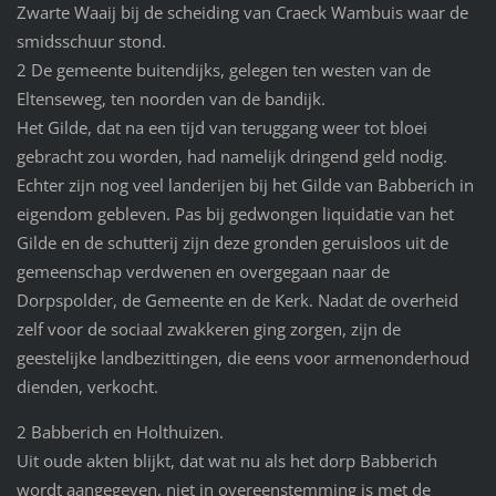
Zwarte Waaij bij de scheiding van Craeck Wambuis waar de
smidsschuur stond.
2 De gemeente buitendijks, gelegen ten westen van de
Eltenseweg, ten noorden van de bandijk.
Het Gilde, dat na een tijd van teruggang weer tot bloei
gebracht zou worden, had namelijk dringend geld nodig.
Echter zijn nog veel landerijen bij het Gilde van Babberich in
eigendom gebleven. Pas bij gedwongen liquidatie van het
Gilde en de schutterij zijn deze gronden geruisloos uit de
gemeenschap verdwenen en overgegaan naar de
Dorpspolder, de Gemeente en de Kerk. Nadat de overheid
zelf voor de sociaal zwakkeren ging zorgen, zijn de
geestelijke landbezittingen, die eens voor armenonderhoud
dienden, verkocht.
2 Babberich en Holthuizen.
Uit oude akten blijkt, dat wat nu als het dorp Babberich
wordt aangegeven, niet in overeenstemming is met de