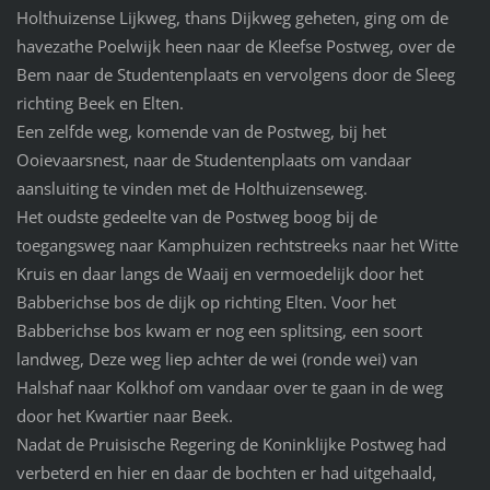
Holthuizense Lijkweg, thans Dijkweg geheten, ging om de
havezathe Poelwijk heen naar de Kleefse Postweg, over de
Bem naar de Studentenplaats en vervolgens door de Sleeg
richting Beek en Elten.
Een zelfde weg, komende van de Postweg, bij het
Ooievaarsnest, naar de Studentenplaats om vandaar
aansluiting te vinden met de Holthuizenseweg.
Het oudste gedeelte van de Postweg boog bij de
toegangsweg naar Kamphuizen rechtstreeks naar het Witte
Kruis en daar langs de Waaij en vermoedelijk door het
Babberichse bos de dijk op richting Elten. Voor het
Babberichse bos kwam er nog een splitsing, een soort
landweg, Deze weg liep achter de wei (ronde wei) van
Halshaf naar Kolkhof om vandaar over te gaan in de weg
door het Kwartier naar Beek.
Nadat de Pruisische Regering de Koninklijke Postweg had
verbeterd en hier en daar de bochten er had uitgehaald,