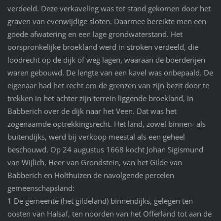
verdeeld. Deze verkaveling was tot stand gekomen door het
graven van evenwijdige sloten. Daarmee bereikte men een
goede afwatering en een lage grondwaterstand. Het
oorspronkelijke broekland werd in stroken verdeeld, die
loodrecht op de dijk of weg lagen, waaraan de boerderijen
waren gebouwd. De lengte van een kavel was onbepaald. De
eigenaar had het recht om de grenzen van zijn bezit door te
trekken in het achter zijn terrein liggende broekland, in
Babberich over de dijk naar het Veen. Dat was het
zogenaamde optrekkingsrecht. Het land, zowel binnen- als
buitendijks, werd bij verkoop meestal als een geheel
beschouwd. Op 24 augustus 1668 kocht Johan Sigismund
van Wijlich, Heer van Grondstein, van het Gilde van
Babberich en Holthuizen de navolgende percelen
gemeenschapsland:
1 De gemeente (het gildeland) binnendijks, gelegen ten
oosten van Halsaf, ten noorden van het Offerland tot aan de