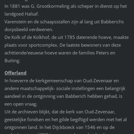
In 1881 was G. Grootkormeling als scheper in dienst op het
landgoed Halsaf.
Varenstein en de schaapsstallen zijn al lang uit Babberichs
dorpsbeeld verdwenen.
De Kolk of de Kolkhof, de uit 1785 daterende hoeve, maakte
plaats voor sportcomplex. De laatste bewoners van deze
achttiende/eeuwse hoeve waren de families Peters en
Buiting.
Offerland
In hoeverre de kerkgemeenschap van Oud-Zevenaar en
andere maatschappelijk- sociale instellingen een belangrijk
aandeel in de ontginning van Babberich hebben gehad, is
een open vraag.
Uit de archieven blijkt, dat de kerk van Oud-Zevenaar,
geestelijke fondsen en het gilde begiftigd werden met het al
ontgonnen land. In het Dijckboeck van 1546 en op de