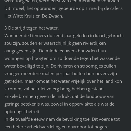
werd toegelaten, werd eerst van een merkteken voorzien.
Dit ritueel, het opbranden, gebeurde op 1 mei bij de café ’s
Het Witte Kruis en De Zwaan.
3 De strijd tegen het water.
Wanneer de Liemers duizend jaar geleden in kaart gebracht
zou zijn, zouden er waarschijnlijk geen rivierdijken
aangegeven zijn. De middeleeuwers bouwden hun
woningen op hoogten om zo doende tegen het wassende
water beveiligd te zijn. De rivieren en stroompjes zullen
vroeger meerdere malen per jaar buiten hun oevers zijn
getreden, maar omdat het water vrijelijk over het land kon
stromen, zal het niet zo erg hoog hebben gestaan.
Enkele bronnen geven de indruk, dat de landbouw van
geringe betekenis was, zowel in oppervlakte als wat de
opbrengst betreft.
In de twaalfde eeuw nam de bevolking toe. Dit voerde tot
een betere arbeidsverdeling en daardoor tot hogere