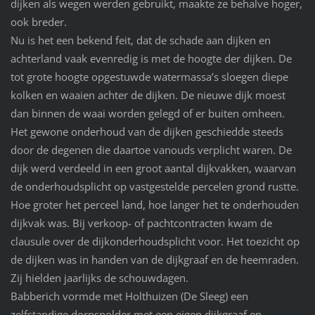
dijken als wegen werden gebruikt, maakte ze behalve hoger,
ook breder.
Nu is het een bekend feit, dat de schade aan dijken en
achterland vaak evenredig is met de hoogte der dijken. De
tot grote hoogte opgestuwde watermassa’s sloegen diepe
kolken en waaien achter de dijken. De nieuwe dijk moest
dan binnen de waai worden gelegd of er buiten omheen.
Het gewone onderhoud van de dijken geschiedde steeds
door de degenen die daartoe vanouds verplicht waren. De
dijk werd verdeeld in een groot aantal dijkvakken, waarvan
de onderhoudsplicht op vastgestelde percelen grond rustte.
Hoe groter het perceel land, hoe langer het te onderhouden
dijkvak was. Bij verkoop- of pachtcontracten kwam de
clausule over de dijkonderhoudsplicht voor. Het toezicht op
de dijken was in handen van de dijkgraaf en de heemraden.
Zij hielden jaarlijks de schouwdagen.
Babberich vormde met Holthuizen (De Sleeg) een
zelfstandige dorpspolder met een eigen dijkgraaf en