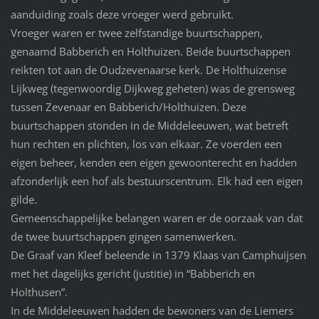
aanduiding zoals deze vroeger werd gebruikt.
Vroeger waren er twee zelfstandige buurtschappen,
genaamd Babberich en Holthuizen. Beide buurtschappen
reikten tot aan de Oudzevenaarse kerk. De Holthuizense
Lijkweg (tegenwoordig Dijkweg geheten) was de grensweg
tussen Zevenaar en Babberich/Holthuizen. Deze
buurtschappen stonden in de Middeleeuwen, wat betreft
hun rechten en plichten, los van elkaar. Ze voerden een
eigen beheer, kenden een eigen gewoonterecht en hadden
afzonderlijk een hof als bestuurscentrum. Elk had een eigen
gilde.
Gemeenschappelijke belangen waren er de oorzaak van dat
de twee buurtschappen gingen samenwerken.
De Graaf van Kleef beleende in 1379 Klaas van Camphuijsen
met het dagelijks gericht (justitie) in “Babberich en
Holthusen”.
In de Middeleeuwen hadden de bewoners van de Liemers