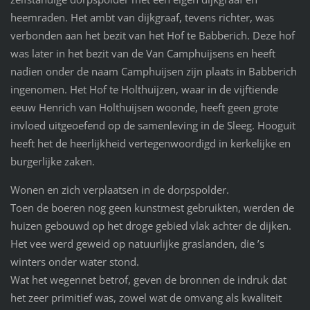
heemraden. Het ambt van dijkgraaf, tevens richter, was
verbonden aan het bezit van het Hof te Babberich. Deze hof
was later in het bezit van de Van Camphuijsens en heeft
nadien onder de naam Camphuijsen zijn plaats in Babberich
ingenomen. Het Hof te Holthuijzen, waar in de vijftiende
eeuw Henrich van Holthuijsen woonde, heeft geen grote
invloed uitgeoefend op de samenleving in de Sleeg. Hooguit
heeft het de heerlijkheid vertegenwoordigd in kerkelijke en
burgerlijke zaken.
Wonen en zich verplaatsen in de dorpspolder.
Toen de boeren nog geen kunstmest gebruikten, werden de
huizen gebouwd op het droge gebied vlak achter de dijken.
Het vee werd geweid op natuurlijke graslanden, die ’s
winters onder water stond.
Wat het wegennet betrof, geven de bronnen de indruk dat
het zeer primitief was, zowel wat de omvang als kwaliteit