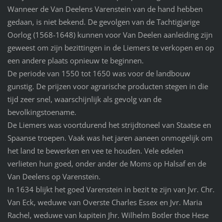
Wanneer de Van Deelens Varenstein van de hand hebben
gedaan, is niet bekend. De gevolgen van de Tachtigjarige
Oorlog (1568-1648) kunnen voor Van Deelen aanleiding zijn
geweest om zijn bezittingen in de Liemers te verkopen en op
een andere plaats opnieuw te beginnen.
De periode van 1550 tot 1650 was voor de landbouw
gunstig. De prijzen voor agrarische producten stegen in die
tijd zeer snel, waarschijnlijk als gevolg van de
bevolkingstoename.
De Liemers was voortdurend het strijdtoneel van Staatse en
Spaanse troepen. Vaak was het jaren aaneen onmogelijk om
het land te bewerken en vee te houden. Vele edelen
verlieten hun goed, onder ander de Moms op Halsaf en de
Van Deelens op Varenstein.
In 1634 blijkt het goed Varenstein in bezit te zijn van Jvr. Chr.
Van Eck, weduwe van Overste Charles Essex en Jvr. Maria
Rachel, weduwe van kapitein Jhr. Wilhelm Botler thoe Hese