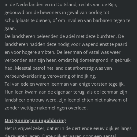
in de Nederlanden en in Duitsland, rechts van de Rijn,
gebouwd om de bewoners in geval van oorlog tot
schuilplaats te dienen, of om invallen van barbaren tegen te
gaan.
De landsheren beleenden de adel met deze burchten. De
landsheren hadden deze nodig voor wapendienst te paard
en voor hogere ambten. De leenman of vazal was weer
verbonden aan zijn heer, omdat hij domeingrond in gebruik
had. Meestal betrof het land dat afkomstig was van
verbeurdverklaring, verovering of indijking.
Tal van edelen waren leenman van enige vorsten tegelijk.
Hun leen kwam aan de eigenaar terug, als de leenman zijn
landsheer ontrouw werd, zijn leenplichten niet nakwam of
zonder wettige nakomelingen overleed.
Ontginning en inpoldering
Het is vrijwel zeker, dat er in de dertiende eeuw dijkjes langs
de rivieren lagen. Deze dijkjes waren door een aantal