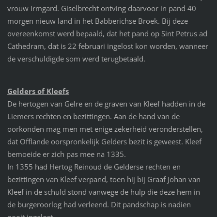
vrouw Irmgard. Giselbrecht ontving daarvoor in pand 40
morgen nieuw land in het Babberichse Broek. Bij deze
overeenkomst werd bepaald, dat het pand op Sint Petrus ad
Cathedram, dat is 22 februari ingelost kon worden, wanneer
de verschuldigde som werd terugbetaald.
Gelders of Kleefs
De hertogen van Gelre en de graven van Kleef hadden in de
Liemers rechten en bezittingen. Aan de hand van de
oorkonden mag men met enige zekerheid veronderstellen,
dat Offlande oorspronkelijk Gelders bezit is geweest. Kleef
bemoeide er zich pas mee na 1335.
In 1355 had Hertog Reinoud de Gelderse rechten en
bezittingen van Kleef verpand, toen hij bij Graaf Johan van
Kleef in de schuld stond vanwege de hulp die deze hem in
de burgeroorlog had verleend. Dit pandschap is nadien