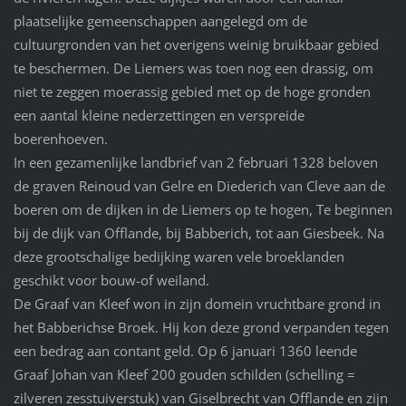
plaatselijke gemeenschappen aangelegd om de
cultuurgronden van het overigens weinig bruikbaar gebied
te beschermen. De Liemers was toen nog een drassig, om
niet te zeggen moerassig gebied met op de hoge gronden
een aantal kleine nederzettingen en verspreide
boerenhoeven.
In een gezamenlijke landbrief van 2 februari 1328 beloven
de graven Reinoud van Gelre en Diederich van Cleve aan de
boeren om de dijken in de Liemers op te hogen, Te beginnen
bij de dijk van Offlande, bij Babberich, tot aan Giesbeek. Na
deze grootschalige bedijking waren vele broeklanden
geschikt voor bouw-of weiland.
De Graaf van Kleef won in zijn domein vruchtbare grond in
het Babberichse Broek. Hij kon deze grond verpanden tegen
een bedrag aan contant geld. Op 6 januari 1360 leende
Graaf Johan van Kleef 200 gouden schilden (schelling =
zilveren zesstuiverstuk) van Giselbrecht van Offlande en zijn