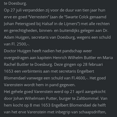
te Doesburg.
Op 27 juli verpandden zij voor de duur van tien jaar hun
erve en goed “Verrestein” (aan de “Swarte Colck genaamd
Johan Petersgoed bij Halsaf in de Lijmers”) met alle rechten
en gerechtigheden, binnen- en buitendijks gelegen aan Dr.
Adam Huijgen, secretaris van Doesburg, wegens een schuld
van Fl. 2500,-.
Doctor Huijgen heeft nadien het pandschap weer
overgedragen aan kapitein Henrich Wilhelm Buttler en Maria
Rachel Buttler te Doesburg. Deze gingen op 28 februari
1653 een verbintenis aan met secretaris Engelbert
Blomendael vanwege een schuld van Fl.4600,-. Het goed
Varenstein wordt hem in pand gegeven.
Het gehele goed Varenstein werd op 21 april aangekocht
door Johan Wihelmsen Putter, burger te Zaltbommel. Van
hem kocht op 8 mei 1653 Engelbert Blomendael de helft
van het erve Varenstein met inbegrip van schaapsdriften,