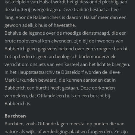
kasteelplein van Halsaf wordt het gildevaandel plechtig aan
de schutterij overgedragen. Deze traditie bestaat al heel
lang. Voor de Babberichers is daarom Halsaf meer dan een
gewoon adellijk huis of havezathe.
Behalve de legende over de moedige dienstmaagd, die een
brute roofoverval kon afwenden, zijn bij de inwoners van
Babberich geen gegevens bekend over een vroegere burcht.
Tot op heden is geen archeologisch bodemonderzoek
verricht om ons iets van een kasteel aan het licht te brengen.
In het Hauptstaatsarchiv te Düsseldorf worden de Kleve-
Mark Urkunden bewaard, die kunnen aantonen dat in
Babberich een burcht heeft gestaan. Deze oorkonden
vermelden, dat Offlande een huis en een burcht bij
Babberich is.
Burchten
Burchten, zoals Offlande lagen meestal op punten die van
nature als wijk- of verdedigingsplaatsen fungeerden. Ze zijn