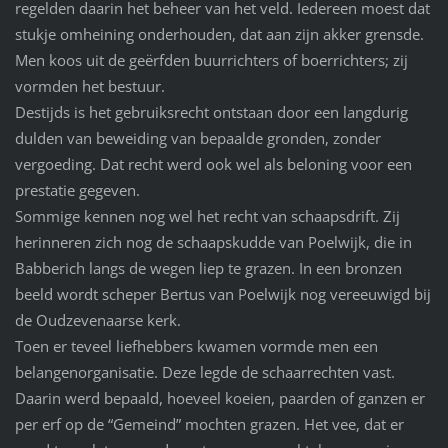
regelden daarin het beheer van het veld. Iedereen moest dat
stukje omheining onderhouden, dat aan zijn akker grensde.
Men koos uit de geërfden buurrichters of boerrichters; zij
vormden het bestuur.
Destijds is het gebruiksrecht ontstaan door een langdurig
dulden van beweiding van bepaalde gronden, zonder
vergoeding. Dat recht werd ook wel als beloning voor een
prestatie gegeven.
Sommige kennen nog wel het recht van schaapsdrift. Zij
herinneren zich nog de schaapskudde van Poelwijk, die in
Babberich langs de wegen liep te grazen. In een bronzen
beeld wordt scheper Bertus van Poelwijk nog vereeuwigd bij
de Oudzevenaarse kerk.
Toen er teveel liefhebbers kwamen vormde men een
belangenorganisatie. Deze legde de schaarrechten vast.
Daarin werd bepaald, hoeveel koeien, paarden of ganzen er
per erf op de “Gemeind” mochten grazen. Het vee, dat er