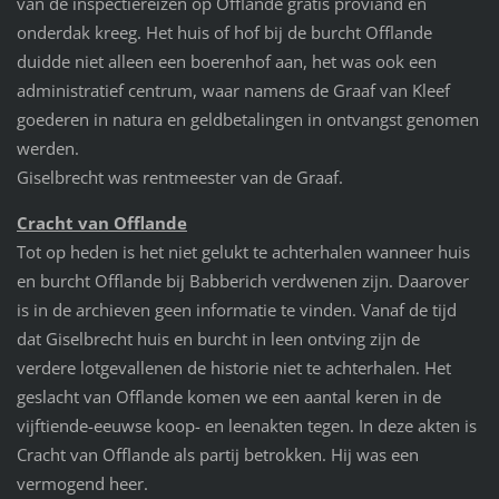
van de inspectiereizen op Offlande gratis proviand en
onderdak kreeg. Het huis of hof bij de burcht Offlande
duidde niet alleen een boerenhof aan, het was ook een
administratief centrum, waar namens de Graaf van Kleef
goederen in natura en geldbetalingen in ontvangst genomen
werden.
Giselbrecht was rentmeester van de Graaf.
Cracht van Offlande
Tot op heden is het niet gelukt te achterhalen wanneer huis
en burcht Offlande bij Babberich verdwenen zijn. Daarover
is in de archieven geen informatie te vinden. Vanaf de tijd
dat Giselbrecht huis en burcht in leen ontving zijn de
verdere lotgevallenen de historie niet te achterhalen. Het
geslacht van Offlande komen we een aantal keren in de
vijftiende-eeuwse koop- en leenakten tegen. In deze akten is
Cracht van Offlande als partij betrokken. Hij was een
vermogend heer.