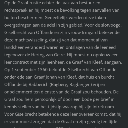
Op de Graaf rustte echter de taak van bestuur en
rechtspraak en hij moest de bevolking tegen aanvallen van
buiten beschermen. Gedeeltelijk werden deze taken
overgedragen aan de adel in zijn gebied. Voor de slotvoogd,
Giselbrecht van Offlande en zijn vrouw Irmgard betekende
deze machtswisseling, dat zij van dat moment af van
landsheer veranderd waren en ontslagen van de leeneed
tegenover de Hertog van Gelre. Hij moest nu opnieuw een
leencontract met zijn leenheer, de Graaf van Kleef, aangaan.
Op 1 september 1360 beloofde Giselbrecht van Offlande
onder ede aan Graaf Johan van Kleef, dat huis en burcht
Offlande bij Babberich (Bagberg, Bagbergen) vrij en
onbelemmerd ten dienste van de Graaf zou behouden. De
Graaf zou hem persoonlijk of door een bode per brief in
kennis stellen van het tijdstip waarop hij zijn intrek nam.
Voor Giselbrecht betekende deze leenovereenkomst, dat hij
er voor moest zorgen dat de Graaf en zijn gevolg ten tijde