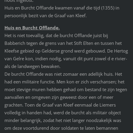
nooit ingelost.
Huis en Burcht Offlande kwamen vanaf die tijd (1355) in
persoonlijk bezit van de Graaf van Kleef.
Huis en Burcht Offlande.
Het is niet toevallig, dat de burcht Offlande juist bij
Babberich tegen de grens van het Stift Elten en tussen het
Kleefse gebied op Gelderse grond werd gebouwd. De Hertog
van Gelre kon, indien nodig, vanuit dit punt zowel d e rivier-
als de landwegen bewaken.
De burcht Offlande was niet zomaar een adellijk huis. Het
had een militaire functie. Men kon er zich verschansen; het
moet stevige muren hebben gehad om bestand te zijn tegen
aanvallen en omgeven zijn geweest door een of meer
grachten. Toen de Graaf van Kleef eenmaal de Liemers
volledig in handen had, werd de burcht als militair object
minder belangrijk, zodat het niet langer noodzakelijk was
om deze voortdurend door soldaten te laten bemannen