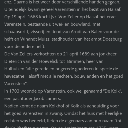
enz. Daarna is het weer door verschillende handen gegaan.
Uiteindelijk kwam geheel Varenstein in het bezit van Halsaf.
Op 19 april 1668 kocht Jvr. Von Zeller op Halsaf het erve
Varenstein, bestaande uit wei- en bouwland, met
schaapsdrift, visserij en tiend van Arndt van Balen voor de
helft en Winandt Muisz, stadhouder van het ambt Doesburg
voor de andere helft.
De Van Zellers verkochten op 21 april 1689 aan jonkheer
Dieterich van der Hoevelick tot Bimmen, heer van
Hulhuizen “alle gerede en ongerede goederen in specie de
havezathe Halsaff met alle rechten, bouwlanden en het goed
Varenstein”.
In 1703 woonde op Varenstein, ook wel genaamd “De Kolk”,
een pachtboer Jacob Lamers.
Nadien komt de naam Kolkhof of Kolk als aanduiding voor
het goed Varenstein in zwang. Omdat het huis met heerlijke
rechten was bedeeld, lieten de eigenaars aan hun naam “tot