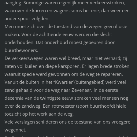
aanging. Sommige waren eigenlijk meer verkeersstroken,
waarover de karren en wagens soms het ene, dan weer een
ander spoor volgden.
Men moet zich over de toestand van de wegen geen illusie
maken. Vóór de achttiende eeuw werden die slecht
onderhouden. Dat onderhoud moest gebeuren door
buurtbewoners.
De verkeerswegen waren wel breed, maar niet verhard; zij
zaten vol kuilen en diepe karsporen. Er lagen brede stroken
waaruit specie werd gewonnen om de weg te repareren.
Vanuit de bulten in het “Kwartier”(buitengebied) werd veel
zand gehaald voor de weg naar Zevenaar. In de eerste
decennia van de twintigste eeuw spraken veel mensen nog
over de zandweg. Een rotmeester (soort buurthoofd) hield
toezicht op het werk aan de weg.
Vele verslagen schilderen ons de toestand van ons vroegere
wegennet.