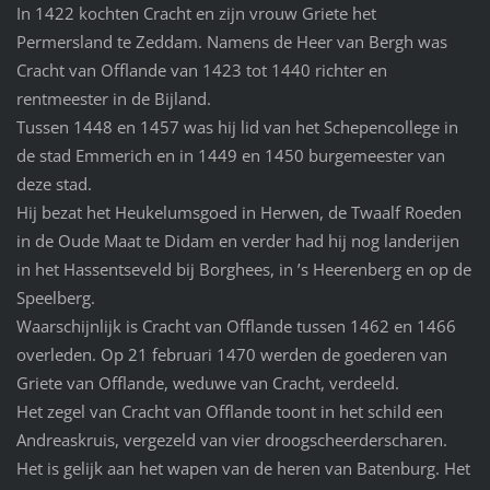
In 1422 kochten Cracht en zijn vrouw Griete het
Permersland te Zeddam. Namens de Heer van Bergh was
Cracht van Offlande van 1423 tot 1440 richter en
rentmeester in de Bijland.
Tussen 1448 en 1457 was hij lid van het Schepencollege in
de stad Emmerich en in 1449 en 1450 burgemeester van
deze stad.
Hij bezat het Heukelumsgoed in Herwen, de Twaalf Roeden
in de Oude Maat te Didam en verder had hij nog landerijen
in het Hassentseveld bij Borghees, in ’s Heerenberg en op de
Speelberg.
Waarschijnlijk is Cracht van Offlande tussen 1462 en 1466
overleden. Op 21 februari 1470 werden de goederen van
Griete van Offlande, weduwe van Cracht, verdeeld.
Het zegel van Cracht van Offlande toont in het schild een
Andreaskruis, vergezeld van vier droogscheerderscharen.
Het is gelijk aan het wapen van de heren van Batenburg. Het