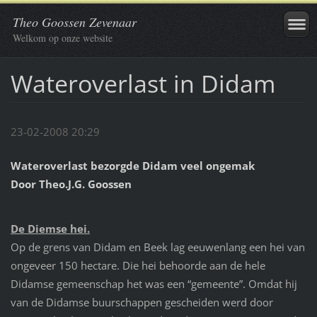
Theo Goossen Zevenaar
Welkom op onze website
Wateroverlast in Didam
23-02-2008 20:29
Wateroverlast bezorgde Didam veel ongemak
Door Theo.J.G. Goossen
De Diemse hei.
Op de grens van Didam en Beek lag eeuwenlang een hei van
ongeveer 150 hectare. Die hei behoorde aan de hele
Didamse gemeenschap het was een “gemeente”. Omdat hij
van de Didamse buurschappen gescheiden werd door