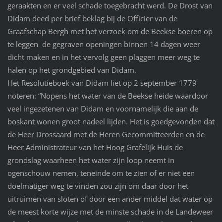
geraakten en er veel schade toegebracht werd. De Drost van
Didam deed per brief beklag bij de Officier van de
Graafschap Bergh met het verzoek om de Beekse boeren op
te leggen de gegraven openingen binnen 14 dagen weer
dicht maken en in het vervolg geen plaggen meer weg te
halen op het grondgebied van Didam.
Het Resolutieboek van Didam liet op 2 september 1779
noteren: “Nopens het water van de Beekse heide waardoor
veel ingezetenen van Didam en voornamelijk die aan de
boskant wonen groot nadeel lijden. Het is goedgevonden dat
de Heer Drossaard met de Heren Gecommitteerden en de
Heer Administrateur van het Hoog Grafelijk Huis de
grondslag waarheen het water zijn loop neemt in
ogenschouw nemen, teneinde om te zien of er niet een
doelmatiger weg te vinden zou zijn om daar door het
uitruimen van sloten of door een ander middel dat water op
de meest korte wijze met de minste schade in de Landeweer