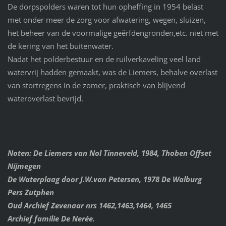
De dorpspolders waren tot hun opheffing in 1954 belast
met onder meer de zorg voor afwatering, wegen, sluizen,
het beheer van de voormalige geërfdengronden,etc. niet met
de kering van het buitenwater.
Nadat het polderbestuur en de ruilverkaveling veel land
watervrij hadden gemaakt, was de Liemers, behalve overlast
van stortregens in de zomer, praktisch van blijvend
wateroverlast bevrijd.
Noten: De Liemers van Nol Tinneveld, 1984, Thoben Offset
Nijmegen
De Waterplaag door J.W.van Petersen, 1978 De Walburg
Pers Zutphen
Oud Archief Zevenaar nrs 1462,1463,1464, 1465
Archief familie De Nerée.