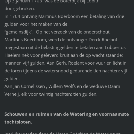
Op 3 januari 1703 was de Boterdijk bij Lobith
doorgebroken.
In 1704 ontving Martinus Boerboom een betaling van drie
gulden voor het maken van de
“gemeinsdijk”. Op het verzoek van de onderschout,
Martinus Boerboom, werd de ontvanger Derck Roelant
toegestaan uit de belastinggelden te betalen aan Lubbertus
Haeleminek voor geleverd kruit aan de op wacht staande;
mannen vijf gulden. Aan Gerh. Roelant voor vuur en licht in
de toren tijdens de watersnood gedurende tien nachten; vijf
gulden.
Aan Jan Cornelissen , Willem Wolfs en de weduwe Daam
Verheij, elk voor twintig nachten; tien gulden.
Schouwen en ruimen van de Wetering en voornaamste
tochtsloten.