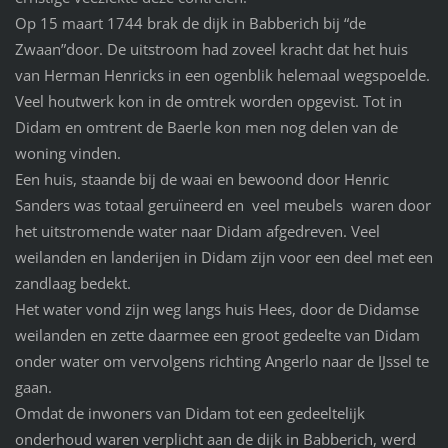
Op 15 maart 1744 brak de dijk in Babberich bij “de
Zwaan”door. De uitstroom had zoveel kracht dat het huis
van Herman Henricks in een ogenblik helemaal wegspoelde.
Veel houtwerk kon in de omtrek worden opgevist. Tot in
Didam en omtrent de Baerle kon men nog delen van de
woning vinden.
Een huis, staande bij de waai en bewoond door Henric
Sanders was totaal geruïneerd en veel meubels waren door
het uitstromende water naar Didam afgedreven. Veel
weilanden en landerijen in Didam zijn voor een deel met een
zandlaag bedekt.
Het water vond zijn weg langs huis Hees, door de Didamse
weilanden en zette daarmee een groot gedeelte van Didam
onder water om vervolgens richting Angerlo naar de IJssel te
gaan.
Omdat de inwoners van Didam tot een gedeeltelijk
onderhoud waren verplicht aan de dijk in Babberich, werd