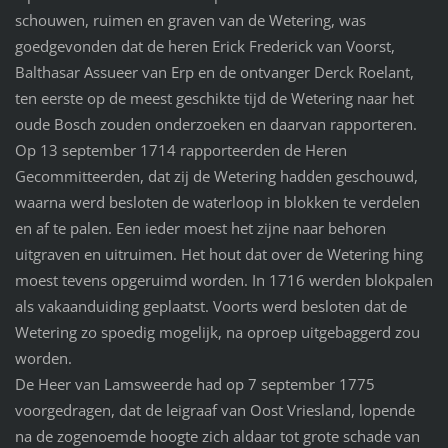
schouwen, ruimen en graven van de Wetering, was
goedgevonden dat de heren Erick Frederick van Voorst,
Balthasar Assueer van Erp en de ontvanger Derck Roelant,
ten eerste op de meest geschikte tijd de Wetering naar het
oude Bosch zouden onderzoeken en daarvan rapporteren.
Op 13 september 1714 rapporteerden de Heren
Gecommitteerden, dat zij de Wetering hadden geschouwd,
waarna werd besloten de waterloop in blokken te verdelen
en af te palen. Een ieder moest het zijne naar behoren
uitgraven en uitruimen. Het hout dat over de Wetering hing
moest tevens opgeruimd worden. In 1716 werden blokpalen
als vakaanduiding geplaatst. Voorts werd besloten dat de
Wetering zo spoedig mogelijk, na oproep uitgebaggerd zou
worden.
De Heer van Lamsweerde had op 7 september 1775
voorgedragen, dat de leigraaf van Oost Vriesland, lopende
na de zogenoemde hoogte zich aldaar tot grote schade van