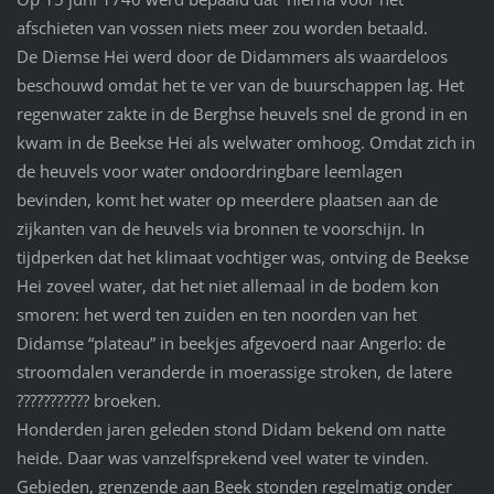
afschieten van vossen niets meer zou worden betaald.
De Diemse Hei werd door de Didammers als waardeloos
beschouwd omdat het te ver van de buurschappen lag. Het
regenwater zakte in de Berghse heuvels snel de grond in en
kwam in de Beekse Hei als welwater omhoog. Omdat zich in
de heuvels voor water ondoordringbare leemlagen
bevinden, komt het water op meerdere plaatsen aan de
zijkanten van de heuvels via bronnen te voorschijn. In
tijdperken dat het klimaat vochtiger was, ontving de Beekse
Hei zoveel water, dat het niet allemaal in de bodem kon
smoren: het werd ten zuiden en ten noorden van het
Didamse “plateau” in beekjes afgevoerd naar Angerlo: de
stroomdalen veranderde in moerassige stroken, de latere
??????????? broeken.
Honderden jaren geleden stond Didam bekend om natte
heide. Daar was vanzelfsprekend veel water te vinden.
Gebieden, grenzende aan Beek stonden regelmatig onder