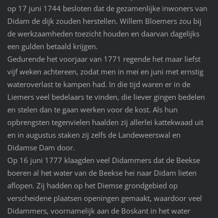
op 17 juni 1744 besloten dat de gezamenlijke inwoners van
Didam de dijk zouden herstellen. Willem Bloemers zou bij
de werkzaamheden toezicht houden en daarvan dagelijks
een gulden betaald krijgen.
Gedurende het voorjaar van 1771 regende het maar liefst
vijf weken achtereen, zodat men in mei en juni met ernstig
wateroverlast te kampen had. In die tijd waren er in de
Liemers veel bedelaars te vinden, die liever gingen bedelen
en stelen dan te gaan werken voor de kost. Als hun
opbrengsten tegenvielen haalden zij allerlei kattekwaad uit
en in augustus staken zij zelfs de Landeweerswal en
Didamse Dam door.
Op 16 juni 1777 klaagden veel Didammers dat de Beekse
boeren al het water van de Beekse hei naar Didam lieten
aflopen. Zij hadden op het Diemse grondgebied op
verscheidene plaatsen openingen gemaakt, waardoor veel
Didammers, voornamelijk aan de Boskant in het water