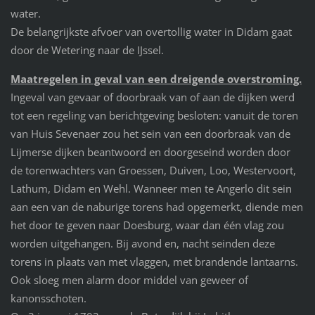
water.
De belangrijkste afvoer van overtollig water in Didam gaat
door de Wetering naar de IJssel.
Maatregelen in geval van een dreigende overstroming.
Ingeval van gevaar of doorbraak van of aan de dijken werd
tot een regeling van berichtgeving besloten: vanuit de toren
van Huis Sevenaer zou het sein van een doorbraak van de
Lijmerse dijken beantwoord en doorgeseind worden door
de torenwachters van Groessen, Duiven, Loo, Westervoort,
Lathum, Didam en Wehl. Wanneer men te Angerlo dit sein
aan een van de naburige torens had opgemerkt, diende men
het door te geven naar Doesburg, waar dan één vlag zou
worden uitgehangen. Bij avond en, nacht seinden deze
torens in plaats van met vlaggen, met brandende lantaarns.
Ook sloeg men alarm door middel van geweer of
kanonsschoten.