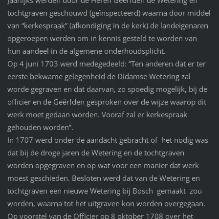
Jaarlijks werden door de Heren Geërfden de Wetering en
tochtgraven geschouwd (geïnspecteerd) waarna door middel
van “kerkespraak” (afkondiging in de kerk) de landeigenaren
opgeroepen werden om in kennis gesteld te worden van
hun aandeel in de algemene onderhoudsplicht.
Op 4 juni 1703 werd medegedeeld: “Ten anderen dat er ter
eerste bekwame gelegenheid de Didamse Wetering zal
worde gegraven en dat daarvan, zo spoedig mogelijk, bij de
officier en de Geërfden gesproken over de wijze waarop dit
werk moet gedaan worden. Vooraf zal er kerkespraak
gehouden worden”.
In 1707 werd onder de aandacht gebracht of het nodig was
dat bij de droge jaren de Wetering en de tochtgraven
worden opgegraven en op wat voor een manier dat werk
moest geschieden. Besloten werd dat van de Wetering en
tochtgraven een nieuwe Wetering bij Bosch gemaakt zou
worden, waarna tot het uitgraven kon worden overgegaan.
Op voorstel van de Officier op 8 oktober 1708 over het