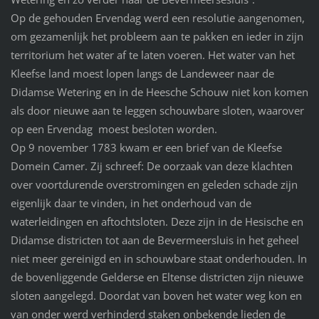
Op de gehouden Ervendag werd een resolutie aangenomen,
om gezamenlijk het probleem aan te pakken en ieder in zijn
territorium het water af te laten voeren. Het water van het
Kleefse land moest lopen langs de Landeweer naar de
Didamse Wetering en in de Heesche Schouw niet kon komen
als door nieuwe aan te leggen schouwbare sloten, waarover
op een Ervendag moest besloten worden.
Op 9 november 1783 kwam er een brief van de Kleefse
Domein Camer. Zij schreef: De oorzaak van deze klachten
over voortdurende overstromingen en geleden schade zijn
eigenlijk daar te vinden, in het onderhoud van de
waterleidingen en aftochtsloten. Deze zijn in de Hesische en
Didamse districten tot aan de Bevermeersluis in het geheel
niet meer gereinigd en in schouwbare staat onderhouden. In
de bovenliggende Gelderse en Eltense districten zijn nieuwe
sloten aangelegd. Doordat van boven het water weg kon en
van onder werd verhinderd staken onbekende lieden de