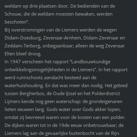
weldam op drie plaatsen door. De bedienden van de
Schouw, die de weldam moesten bewaken, werden
beschoten”.
Bij overstromingen van de Liemers werden de wegen
Didam-Doesburg, Zevenaar-Arnhem, Didam-Zevenaar en
Zeddam-Terborg, onbegaanbaar; alleen de weg Zevenaar
Elten bleef droog.
In 1947 verscheen het rapport “Landbouwkundige
ontwikkelingsmogelijkheden in de Liemers”. In het rapport
werd ruimschoots aandacht besteed aan de
waterhuishouding. En dat was meer dan nodig. Het gebied
tussen Bergherbos, de Oude IJssel en het Polderdistrict
Lijmers kende nog geen waterschap: de grondeigenaren
lieten eeuwen lang Gods water over Gods akker lopen,
omdat zij bevreesd waren voor de kosten van een polder.
De dijken waren tot in de 19de eeuw onbetrouwbaar; de
Liemers lag aan de gevaarlijke buitenbocht van de Rijn.